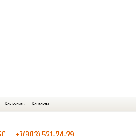
Как купить
Контакты
50
+7(903) 521-24-29