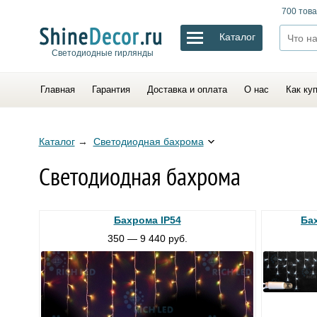
700 това
Каталог
Светодиодные гирлянды
Главная
Гарантия
Доставка и оплата
О нас
Как ку
Каталог
→
Светодиодная бахрома
Светодиодная бахрома
Бахрома IP54
Ба
350 — 9 440 руб.