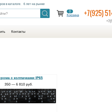
ров в каталоге. 6 лет на рынке
+7(925) 5
0
Корзина
+7(
пить
Контакты
хрома с колпачками IP65
350 — 6 810 руб.