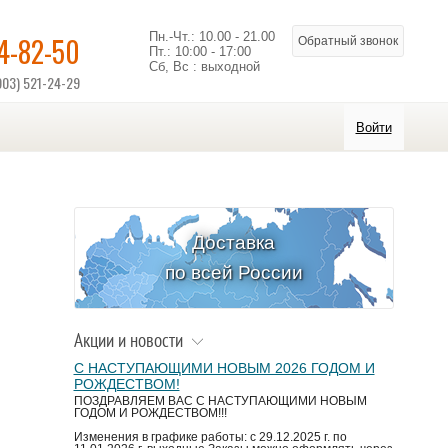
Пн.-Чт.: 10.00 - 21.00
14-82-50
Обратный звонок
Пт.: 10:00 - 17:00
Сб, Вс : выходной
903) 521-24-29
Войти
Доставка
по всей России
Акции и новости
С НАСТУПАЮЩИМИ НОВЫМ 2026 ГОДОМ И
РОЖДЕСТВОМ!
ПОЗДРАВЛЯЕМ ВАС С НАСТУПАЮЩИМИ НОВЫМ
ГОДОМ И РОЖДЕСТВОМ!!!
Изменения в графике работы: с 29.12.2025 г. по