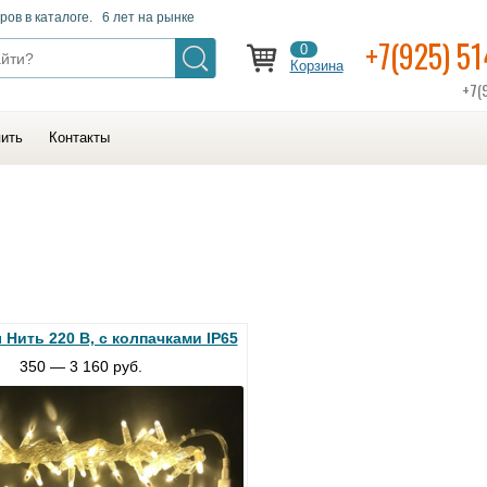
ров в каталоге. 6 лет на рынке
+7(925) 5
0
Корзина
+7(
пить
Контакты
Нить 220 В, с колпачками IP65
350 — 3 160 руб.