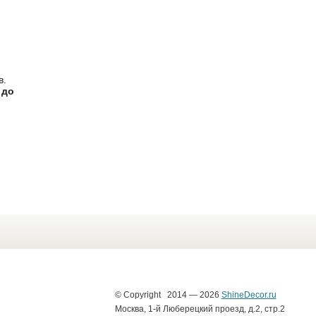
в.
 до
© Copyright 2014 — 2026
ShineDecor.ru
Москва, 1-й Люберецкий проезд, д.2, стр.2