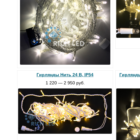
Гирлянды Нить 24 В, IP54
Гирлянды
1 220 — 2 950 руб.