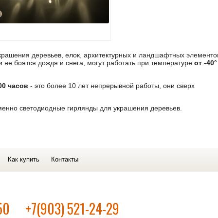
крашения деревьев, елок, архитектурных и ландшафтных элементо
и не боятся дождя и снега, могут работать при температуре
от -40°
00 часов
- это более 10 лет непрерывной работы, они сверх
менно светодиодные гирлянды для украшения деревьев.
Как купить
Контакты
50
+7(903) 521-24-29