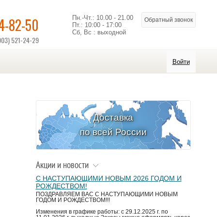
Пн.-Чт.: 10.00 - 21.00
14-82-50
Обратный звонок
Пт.: 10:00 - 17:00
Сб, Вс : выходной
903) 521-24-29
Войти
Доставка
по всей России
Акции и новости
С НАСТУПАЮЩИМИ НОВЫМ 2026 ГОДОМ И
РОЖДЕСТВОМ!
ПОЗДРАВЛЯЕМ ВАС С НАСТУПАЮЩИМИ НОВЫМ
ГОДОМ И РОЖДЕСТВОМ!!!
Изменения в графике работы: с 29.12.2025 г. по