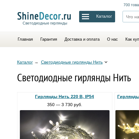
700 това
Каталог
Светодиодные гирлянды
Главная
Гарантия
Доставка и оплата
О нас
Как ку
Каталог
→
Светодиодные гирлянды Нить
Светодиодные гирлянды Нить
Гирлянды Нить 220 В, IP54
Гирлянды 
350 — 3 730 руб.