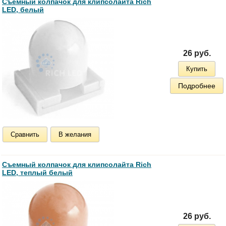
Съемный колпачок для клипсолайта Rich
LED, белый
26 руб.
Купить
Подробнее
Сравнить
В желания
Съемный колпачок для клипсолайта Rich
LED, теплый белый
26 руб.