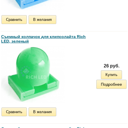
Сравнить
В желания
Съемный колпачок для клипсолайта Rich
LED, зеленый
26 руб.
Купить
Подробнее
Сравнить
В желания