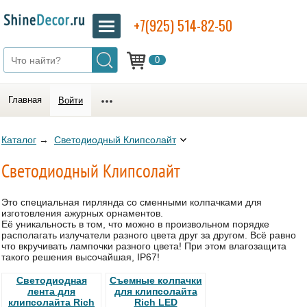
+7(925) 514-82-50
0
Главная
Войти
Каталог
→
Светодиодный Клипсолайт
Светодиодный Клипсолайт
Это специальная гирлянда со сменными колпачками для
изготовления ажурных орнаментов.
Её уникальность в том, что можно в произвольном порядке
располагать излучатели разного цвета друг за другом. Всё равно
что вкручивать лампочки разного цвета! При этом влагозащита
такого решения высочайшая, IP67!
Светодиодная
Съемные колпачки
лента для
для клипсолайта
клипсолайта Rich
Rich LED