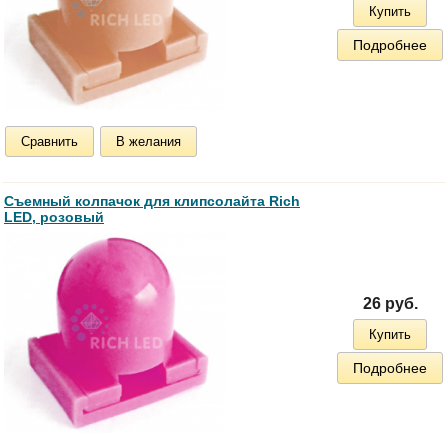
Купить
Подробнее
Сравнить
В желания
Съемный колпачок для клипсолайта Rich
LED, розовый
26 руб.
Купить
Подробнее