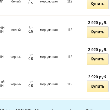
ИЙ
белый
мерцающая
112
0.5
Купить
3 920 руб.
ЫЙ
3 *
белый
мерцающая
112
ЫЙ
0.5
Купить
3 920 руб.
3 *
ЫЙ
черный
мерцающая
112
0.5
Купить
3 920 руб.
ЫЙ
3 *
черный
мерцающая
112
ЫЙ
0.5
Купить