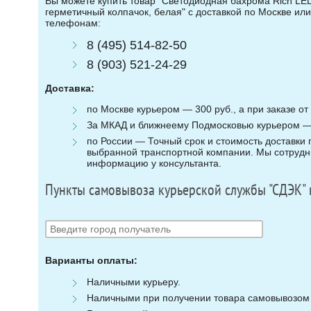
Вы можете купить товар "Светодиодная бахрома Rich LE
герметичный колпачок, белая" с доставкой по Москве или
телефонам:
8 (495) 514-82-50
8 (903) 521-24-29
Доставка:
по Москве курьером — 300 руб., а при заказе от 
За МКАД и ближнеему Подмосковью курьером — 3
по России — Точный срок и стоимость доставки п
выбранной транспортной компании. Мы сотрудни
информацию у консультанта.
Пункты самовывоза курьерской службы "СДЭК" 
Варианты оплаты:
Наличными курьеру.
Наличными при получении товара самовывозом (