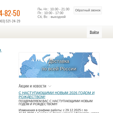
Пн.-Чт.: 10.00 - 21.00
14-82-50
Обратный звонок
Пт.: 10:00 - 17:00
Сб, Вс : выходной
903) 521-24-29
Войти
,
Доставка
по всей России
Акции и новости
С НАСТУПАЮЩИМИ НОВЫМ 2026 ГОДОМ И
РОЖДЕСТВОМ!
ПОЗДРАВЛЯЕМ ВАС С НАСТУПАЮЩИМИ НОВЫМ
ГОДОМ И РОЖДЕСТВОМ!!!
Изменения в графике работы: с 29.12.2025 г. по