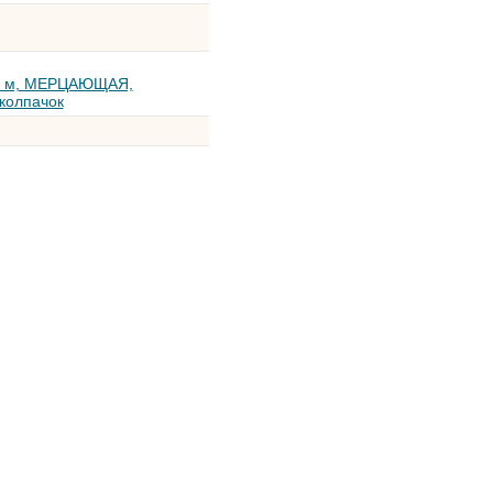
.5 м, МЕРЦАЮЩАЯ,
 колпачок