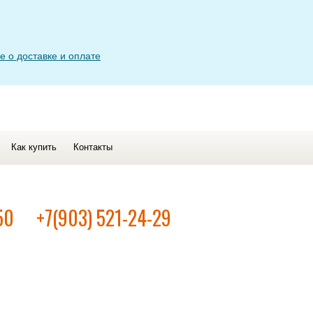
 о доставке и оплате
Как купить
Контакты
50
+7(903) 521-24-29