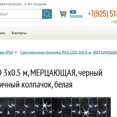
ров в каталоге. 6 лет на рынке
+7(925) 5
0
Корзина
+7(
пить
Контакты
ми IP65
Светодиодная бахрома Rich LED 3х0.5 м, МЕРЦАЮЩАЯ
D 3х0.5 м, МЕРЦАЮЩАЯ, черный
тичный колпачок, белая