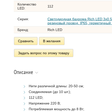
Количество
112
LED:
Серия:
Светодиодная бахрома Rich LED 3х0
резиновый провод, IP65, герметичный
Бренд:
Rich LED
Сравнить
В желания
Задать вопрос по этому товару
Описание
Нити различной длины: 20-50 см;
Соединяемая (до 10 шт.);
112 LED;
Напряжение 220 В;
Потребляемая мощность до 8 Вт;