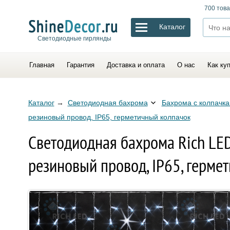
700 това
Каталог
Светодиодные гирлянды
Главная
Гарантия
Доставка и оплата
О нас
Как ку
Каталог
→
Светодиодная бахрома
Бахрома с колпачка
резиновый провод, IP65, герметичный колпачок
Светодиодная бахрома Rich LE
резиновый провод, IP65, герме