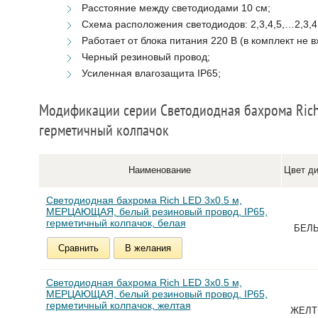
Расстояние между светодиодами 10 см;
Схема расположения светодиодов: 2,3,4,5,…2,3,4
Работает от блока питания 220 В (в комплект не в
Черный резиновый провод;
Усиленная влагозащита IP65;
Модификации серии Светодиодная бахрома Rich
герметичный колпачок
Наименование
Цвет д
Светодиодная бахрома Rich LED 3х0.5 м,
МЕРЦАЮЩАЯ, белый резиновый провод, IP65,
герметичный колпачок, белая
БЕЛ
Сравнить
В желания
Светодиодная бахрома Rich LED 3х0.5 м,
МЕРЦАЮЩАЯ, белый резиновый провод, IP65,
герметичный колпачок, желтая
ЖЕЛТ