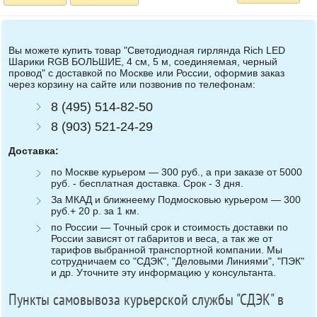
Вы можете купить товар "Светодиодная гирлянда Rich LED
Шарики RGB БОЛЬШИЕ, 4 см, 5 м, соединяемая, черный
провод" с доставкой по Москве или России, оформив заказ
через корзину на сайте или позвонив по телефонам:
8 (495) 514-82-50
8 (903) 521-24-29
Доставка:
по Москве курьером — 300 руб., а при заказе от 5000
руб. - бесплатная доставка. Срок - 3 дня.
За МКАД и ближнеему Подмосковью курьером — 300
руб.+ 20 р. за 1 км.
по России — Точный срок и стоимость доставки по
России зависят от габаритов и веса, а так же от
тарифов выбранной транспортной компании. Мы
сотрудничаем со "СДЭК", "Деловыми Линиями", "ПЭК"
и др. Уточните эту информацию у консультанта.
Пункты самовывоза курьерской службы "СДЭК" в