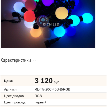
Характеристики
3 120
Цена:
руб.
Артикул:
RL-T5-20C-40B-B/RGB
Цвет диодов:
RGB
Цвет провода:
черный