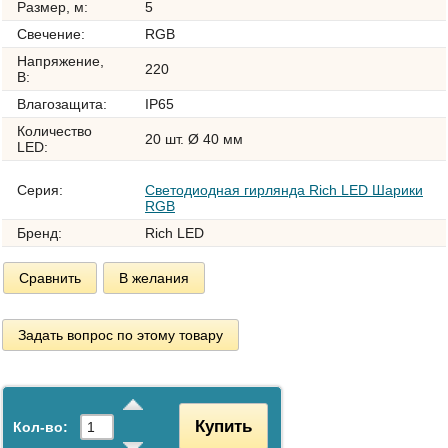
Размер, м:
5
Свечение:
RGB
Напряжение,
220
В:
Влагозащита:
IP65
Количество
20 шт. Ø 40 мм
LED:
Серия:
Светодиодная гирлянда Rich LED Шарики
RGB
Бренд:
Rich LED
Сравнить
В желания
Задать вопрос по этому товару
Купить
Кол-во: