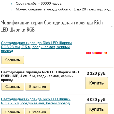
Срок службы - 60000 часов;
Можно соединить между собой от 1 до 20 таких гирлянд;
Модификации серии Светодиодная гирлянда Rich
LED Шарики RGB
Светодиодная гирлянда Rich LED Шарики
RGB 23 мм, 7.5 м, соединяемая, черный
провод
Сравнить
Светодиодная гирлянда Rich LED Шарики RGB
3 120 руб.
БОЛЬШИЕ, 4 см, 5 м, соединяемая, черный
провод
Купить
Сравнить
В желания
Светодиодная гирлянда Rich LED Шишки
4 020 руб.
RGB, 7.5 м, соединяемая, белый провод
Купить
Сравнить
В желания