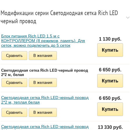
Модификации серии Светодиодная сетка Rich LED
черный провод
Блок питания Rich LED 1.5 м с
1 130 руб.
КОНТРОЛЛЕРОМ (8 режимов, память). Для
сеток, можно подключить до 5 сеток
Купить
Сравнить
В желания
6 650 руб.
Светодиодная сетка Rich LED черный провод
2*2 м, белая
Купить
Сравнить
В желания
Светодиодная сетка Rich LED черный провод
6 650 руб.
2*2 м, теплая белая
Купить
Сравнить
В желания
Светодиодная сетка Rich LED черный провод
13 330 руб.