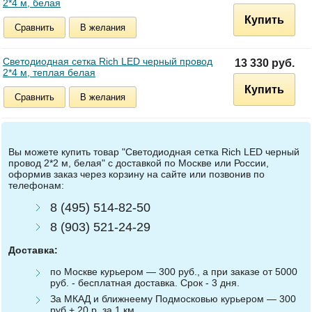
2*4 м, белая
Купить
Сравнить
В желания
Светодиодная сетка Rich LED черный провод
13 330 руб.
2*4 м, теплая белая
Купить
Сравнить
В желания
Вы можете купить товар "Светодиодная сетка Rich LED черный
провод 2*2 м, белая" с доставкой по Москве или России,
оформив заказ через корзину на сайте или позвонив по
телефонам:
8 (495) 514-82-50
8 (903) 521-24-29
Доставка:
по Москве курьером — 300 руб., а при заказе от 5000
руб. - бесплатная доставка. Срок - 3 дня.
За МКАД и ближнеему Подмосковью курьером — 300
руб.+ 20 р. за 1 км.