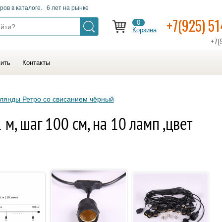
ров в каталоге. 6 лет на рынке
+7(925) 5
0
Корзина
+7(
пить
Контакты
лянды Ретро со свисанием чёрный
м, шаг 100 см, на 10 ламп ,цвет