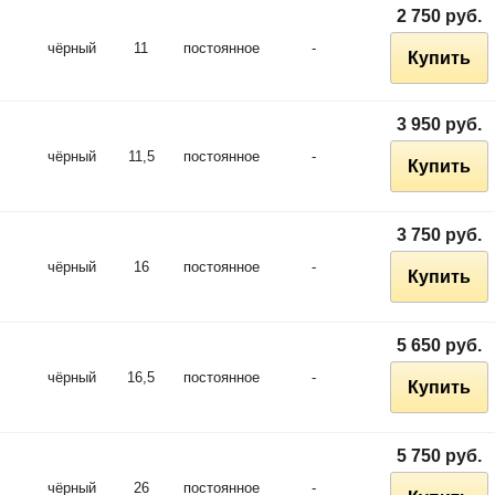
2 750 руб.
чёрный
11
постоянное
-
Купить
3 950 руб.
чёрный
11,5
постоянное
-
Купить
3 750 руб.
чёрный
16
постоянное
-
Купить
5 650 руб.
чёрный
16,5
постоянное
-
Купить
5 750 руб.
чёрный
26
постоянное
-