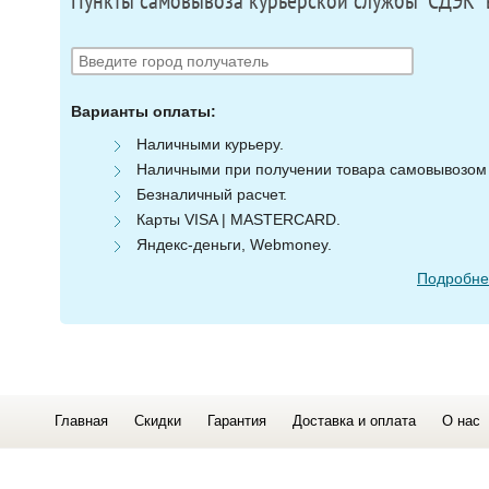
Пункты самовывоза курьерской службы "СДЭК" 
Варианты оплаты:
Наличными курьеру.
Наличными при получении товара самовывозом (
Безналичный расчет.
Карты VISA | MASTERCARD.
Яндекс-деньги, Webmoney.
Подробнее
Главная
Скидки
Гарантия
Доставка и оплата
О нас