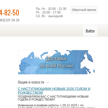
Пн.-Чт.: 10.00 - 21.00
14-82-50
Обратный звонок
Пт.: 10:00 - 17:00
Сб, Вс : выходной
903) 521-24-29
Войти
Доставка
по всей России
Акции и новости
С НАСТУПАЮЩИМИ НОВЫМ 2026 ГОДОМ И
РОЖДЕСТВОМ!
ПОЗДРАВЛЯЕМ ВАС С НАСТУПАЮЩИМИ НОВЫМ
ГОДОМ И РОЖДЕСТВОМ!!!
Изменения в графике работы: с 29.12.2025 г. по