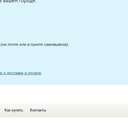
в вашем городе:
на почте или в пункте самовывоза).
 о доставке и оплате
Как купить
Контакты