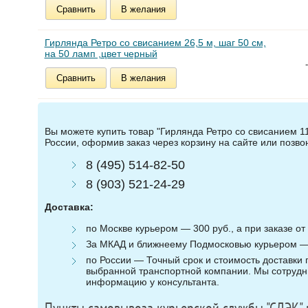
Сравнить
В желания
Гирлянда Ретро со свисанием 26,5 м, шаг 50 см,
на 50 ламп ,цвет черный
-
Сравнить
В желания
Вы можете купить товар "Гирлянда Ретро со свисанием 11
России, оформив заказ через корзину на сайте или позв
8 (495) 514-82-50
8 (903) 521-24-29
Доставка:
по Москве курьером — 300 руб., а при заказе от 
За МКАД и ближнеему Подмосковью курьером — 3
по России — Точный срок и стоимость доставки п
выбранной транспортной компании. Мы сотрудни
информацию у консультанта.