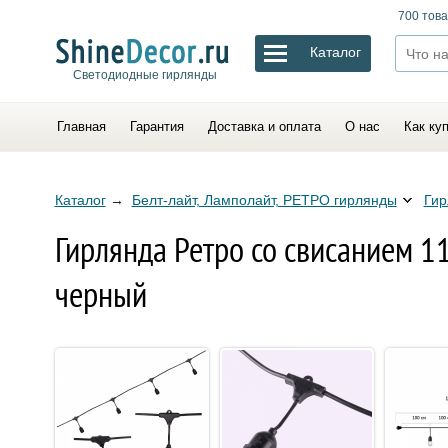
700 това
Каталог
Светодиодные гирлянды
Главная
Гарантия
Доставка и оплата
О нас
Как ку
Каталог
→
Белт-лайт, Ламполайт, РЕТРО гирлянды
Гир
Гирлянда Ретро со свисанием 11 
черный