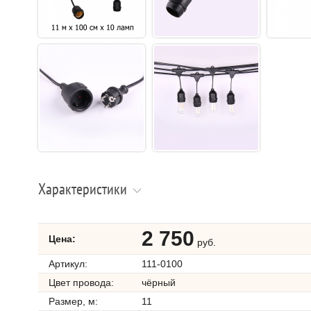
Характеристики
2 750
Цена:
руб.
Артикул:
111-0100
Цвет провода:
чёрный
Размер, м:
11