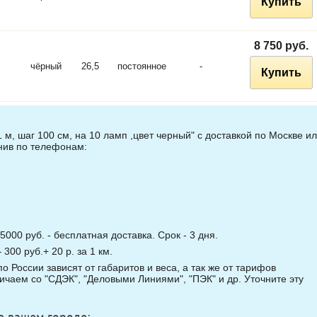
Купить
8 750 руб.
чёрный
26,5
постоянное
-
Купить
 м, шаг 100 см, на 10 ламп ,цвет черный" с доставкой по Москве и
онив по телефонам:
5000 руб. - бесплатная доставка. Срок - 3 дня.
00 руб.+ 20 р. за 1 км.
о России зависят от габаритов и веса, а так же от тарифов
чаем со "СДЭК", "Деловыми Линиями", "ПЭК" и др. Уточните эту