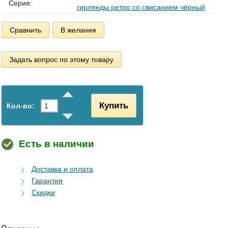
Серия:
гирлянды ретро со свисанием чёрный
Сравнить
В желания
Задать вопрос по этому товару
Купить
Кол-во:
Есть в наличии
Доставка и оплата
Гарантия
Скидки