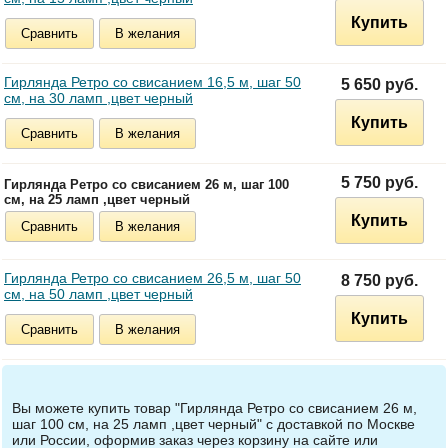
Купить
Сравнить
В желания
Гирлянда Ретро со свисанием 16,5 м, шаг 50
5 650 руб.
см, на 30 ламп ,цвет черный
Купить
Сравнить
В желания
5 750 руб.
Гирлянда Ретро со свисанием 26 м, шаг 100
см, на 25 ламп ,цвет черный
Купить
Сравнить
В желания
Гирлянда Ретро со свисанием 26,5 м, шаг 50
8 750 руб.
см, на 50 ламп ,цвет черный
Купить
Сравнить
В желания
Вы можете купить товар "Гирлянда Ретро со свисанием 26 м,
шаг 100 см, на 25 ламп ,цвет черный" с доставкой по Москве
или России, оформив заказ через корзину на сайте или