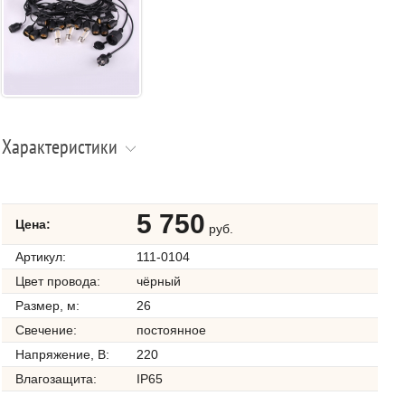
Характеристики
5 750
Цена:
руб.
Артикул:
111-0104
Цвет провода:
чёрный
Размер, м:
26
Свечение:
постоянное
Напряжение, В:
220
Влагозащита:
IP65