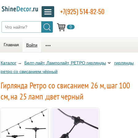
+7(925) 514-82-50
0
Главная
Войти
Каталог
→
Белт-лайт, Ламполайт, РЕТРО гирлянды
гирлянды
ретро со свисанием чёрный
Гирлянда Ретро со свисанием 26 м, шаг 100
см, на 25 ламп ,цвет черный