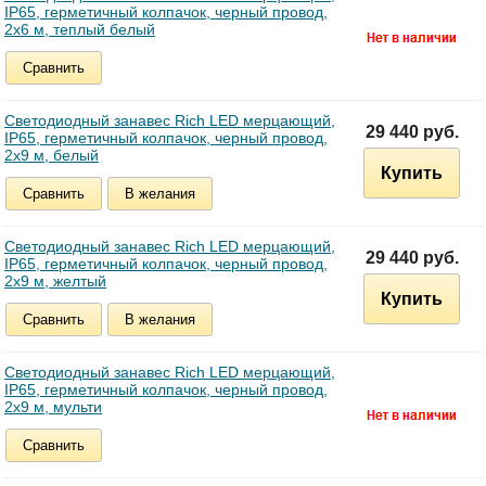
IP65, герметичный колпачок, черный провод,
2х6 м, теплый белый
Сравнить
Светодиодный занавес Rich LED мерцающий,
29 440 руб.
IP65, герметичный колпачок, черный провод,
2х9 м, белый
Купить
Сравнить
В желания
Светодиодный занавес Rich LED мерцающий,
29 440 руб.
IP65, герметичный колпачок, черный провод,
2х9 м, желтый
Купить
Сравнить
В желания
Светодиодный занавес Rich LED мерцающий,
IP65, герметичный колпачок, черный провод,
2х9 м, мульти
Сравнить