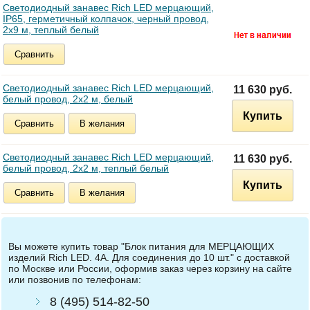
Светодиодный занавес Rich LED мерцающий,
IP65, герметичный колпачок, черный провод,
2х9 м, теплый белый
Сравнить
Светодиодный занавес Rich LED мерцающий,
11 630 руб.
белый провод, 2х2 м, белый
Купить
Сравнить
В желания
Светодиодный занавес Rich LED мерцающий,
11 630 руб.
белый провод, 2х2 м, теплый белый
Купить
Сравнить
В желания
Вы можете купить товар "Блок питания для МЕРЦАЮЩИХ
изделий Rich LED. 4А. Для соединения до 10 шт." с доставкой
по Москве или России, оформив заказ через корзину на сайте
или позвонив по телефонам:
8 (495) 514-82-50