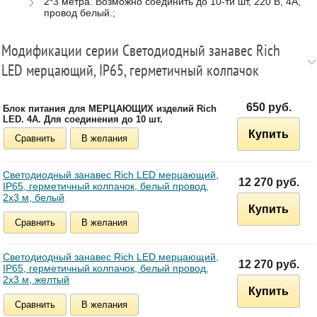
2*3 метра. Возможно соединить до 10-ти шт, 220 В, 4А,
провод белый.;
Модификации серии Светодиодный занавес Rich
LED мерцающий, IP65, герметичный колпачок
650 руб.
Блок питания для МЕРЦАЮЩИХ изделий Rich
LED. 4А. Для соединения до 10 шт.
Купить
Сравнить
В желания
Светодиодный занавес Rich LED мерцающий,
12 270 руб.
IP65, герметичный колпачок, белый провод,
2х3 м, белый
Купить
Сравнить
В желания
Светодиодный занавес Rich LED мерцающий,
12 270 руб.
IP65, герметичный колпачок, белый провод,
2х3 м, желтый
Купить
Сравнить
В желания