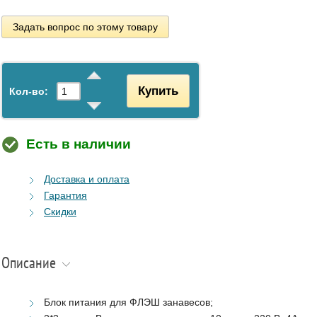
Задать вопрос по этому товару
Купить
Кол-во:
Есть в наличии
Доставка и оплата
Гарантия
Скидки
Описание
Блок питания для ФЛЭШ занавесов;