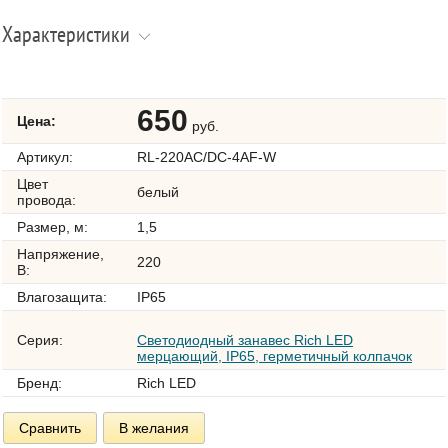
Характеристики
650
Цена:
руб.
Артикул:
RL-220AC/DC-4AF-W
Цвет
белый
провода:
Размер, м:
1,5
Напряжение,
220
В:
Влагозащита:
IP65
Серия:
Светодиодный занавес Rich LED
мерцающий, IP65, герметичный колпачок
Бренд:
Rich LED
Сравнить
В желания