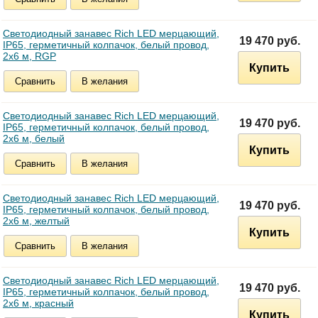
Светодиодный занавес Rich LED мерцающий,
19 470 руб.
IP65, герметичный колпачок, белый провод,
2х6 м, RGP
Купить
Сравнить
В желания
Светодиодный занавес Rich LED мерцающий,
19 470 руб.
IP65, герметичный колпачок, белый провод,
2х6 м, белый
Купить
Сравнить
В желания
Светодиодный занавес Rich LED мерцающий,
19 470 руб.
IP65, герметичный колпачок, белый провод,
2х6 м, желтый
Купить
Сравнить
В желания
Светодиодный занавес Rich LED мерцающий,
19 470 руб.
IP65, герметичный колпачок, белый провод,
2х6 м, красный
Купить