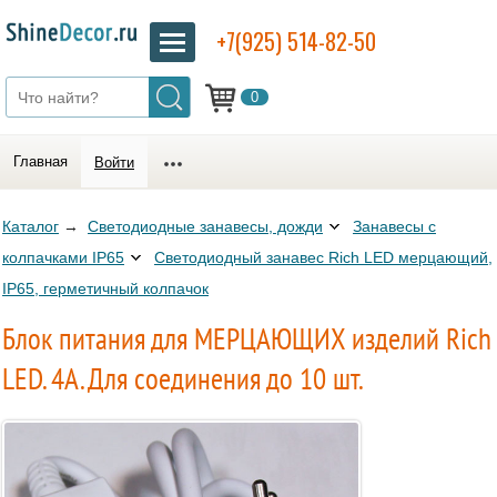
+7(925) 514-82-50
0
Главная
Войти
Каталог
→
Светодиодные занавесы, дожди
Занавесы с
колпачками IP65
Светодиодный занавес Rich LED мерцающий,
IP65, герметичный колпачок
Блок питания для МЕРЦАЮЩИХ изделий Rich
LED. 4А. Для соединения до 10 шт.