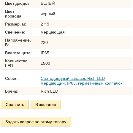
Цвет диодов:
БЕЛЫЙ
Цвет
черный
провода:
Размер, м:
2 * 9
Свечение:
мерцающая
Напряжение,
220
В:
Влагозащита:
IP65
Количество
1500
LED:
Серия:
Светодиодный занавес Rich LED
мерцающий, IP65, герметичный колпачок
Бренд:
Rich LED
Сравнить
В желания
Задать вопрос по этому товару