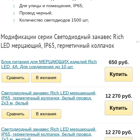
Для улицы и помещения, IP65;
Провод черный;
Количество светодиодов 1500 шт;
Модификации серии Светодиодный занавес Rich
LED мерцающий, IP65, герметичный колпачок
Блок питания для МЕРЦАЮЩИХ изделий Rich
650 руб.
LED. 4А. Для соединения до 10 шт.
Купить
Сравнить
В желания
Светодиодный занавес Rich LED мерцающий,
12 270 руб.
IP65, герметичный колпачок, белый провод,
2х3 м, белый
Купить
Сравнить
В желания
Светодиодный занавес Rich LED мерцающий,
12 270 руб.
IP65, герметичный колпачок, белый провод,
2х3 м, желтый