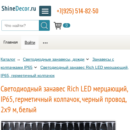
+7(925) 514-82-50
0
Главная
Войти
Каталог
→
Светодиодные занавесы, дожди
Занавесы с
колпачками IP65
Светодиодный занавес Rich LED мерцающий,
IP65, герметичный колпачок
Светодиодный занавес Rich LED мерцающий,
IP65, герметичный колпачок, черный провод,
2х9 м, белый