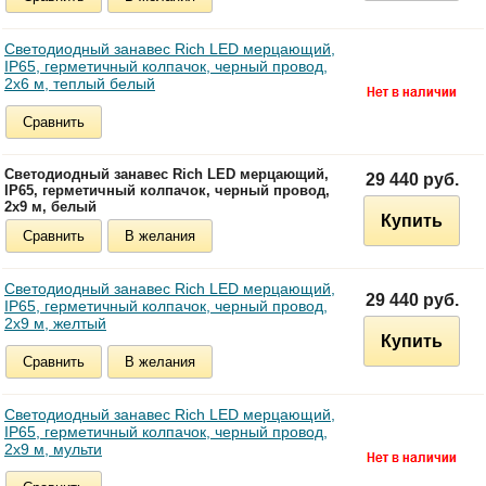
Светодиодный занавес Rich LED мерцающий,
IP65, герметичный колпачок, черный провод,
2х6 м, теплый белый
Сравнить
Светодиодный занавес Rich LED мерцающий,
29 440 руб.
IP65, герметичный колпачок, черный провод,
2х9 м, белый
Купить
Сравнить
В желания
Светодиодный занавес Rich LED мерцающий,
29 440 руб.
IP65, герметичный колпачок, черный провод,
2х9 м, желтый
Купить
Сравнить
В желания
Светодиодный занавес Rich LED мерцающий,
IP65, герметичный колпачок, черный провод,
2х9 м, мульти