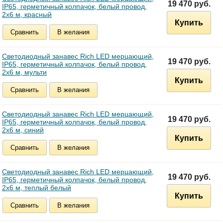
19 470 руб.
IP65, герметичный колпачок, белый провод,
2х6 м, красный
Купить
Сравнить
В желания
Светодиодный занавес Rich LED мерцающий,
19 470 руб.
IP65, герметичный колпачок, белый провод,
2х6 м, мульти
Купить
Сравнить
В желания
Светодиодный занавес Rich LED мерцающий,
19 470 руб.
IP65, герметичный колпачок, белый провод,
2х6 м, синий
Купить
Сравнить
В желания
Светодиодный занавес Rich LED мерцающий,
19 470 руб.
IP65, герметичный колпачок, белый провод,
2х6 м, теплый белый
Купить
Сравнить
В желания