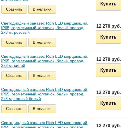
Купить
Сравнить
В желания
Светодиодный занавес Rich LED мерцающий,
12 270 руб.
IP65, герметичный колпачок, белый провод,
2х3 м, розовый
Купить
Сравнить
В желания
Светодиодный занавес Rich LED мерцающий,
12 270 руб.
IP65, герметичный колпачок, белый провод,
2х3 м, синий
Купить
Сравнить
В желания
Светодиодный занавес Rich LED мерцающий,
12 270 руб.
IP65, герметичный колпачок, белый провод,
2х3 м, теплый белый
Купить
Сравнить
В желания
Светодиодный занавес Rich LED мерцающий,
12 270 руб.
IP65, герметичный колпачок, белый провод,