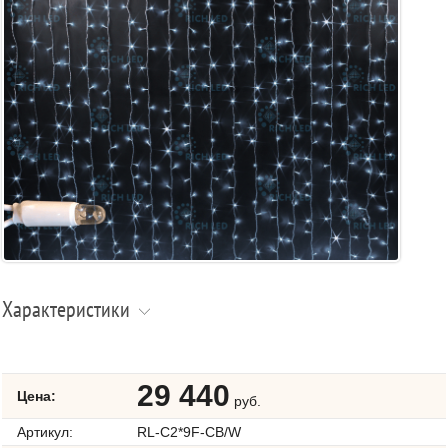
Характеристики
29 440
Цена:
руб.
Артикул:
RL-C2*9F-CB/W