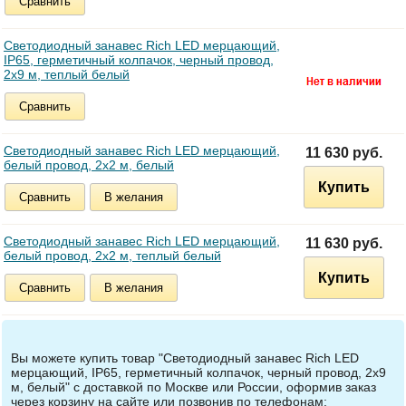
Сравнить
Светодиодный занавес Rich LED мерцающий,
IP65, герметичный колпачок, черный провод,
2х9 м, теплый белый
Сравнить
Светодиодный занавес Rich LED мерцающий,
11 630 руб.
белый провод, 2х2 м, белый
Купить
Сравнить
В желания
Светодиодный занавес Rich LED мерцающий,
11 630 руб.
белый провод, 2х2 м, теплый белый
Купить
Сравнить
В желания
Вы можете купить товар "Светодиодный занавес Rich LED
мерцающий, IP65, герметичный колпачок, черный провод, 2х9
м, белый" с доставкой по Москве или России, оформив заказ
через корзину на сайте или позвонив по телефонам: