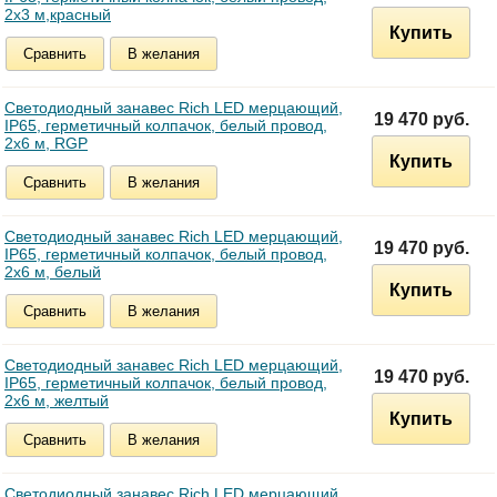
2х3 м,красный
Купить
Сравнить
В желания
Светодиодный занавес Rich LED мерцающий,
19 470 руб.
IP65, герметичный колпачок, белый провод,
2х6 м, RGP
Купить
Сравнить
В желания
Светодиодный занавес Rich LED мерцающий,
19 470 руб.
IP65, герметичный колпачок, белый провод,
2х6 м, белый
Купить
Сравнить
В желания
Светодиодный занавес Rich LED мерцающий,
19 470 руб.
IP65, герметичный колпачок, белый провод,
2х6 м, желтый
Купить
Сравнить
В желания
Светодиодный занавес Rich LED мерцающий,