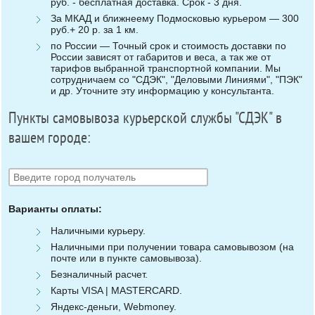
руб. - бесплатная доставка. Срок - 3 дня.
За МКАД и ближнеему Подмосковью курьером — 300
руб.+ 20 р. за 1 км.
по России — Точный срок и стоимость доставки по
России зависят от габаритов и веса, а так же от
тарифов выбранной транспортной компании. Мы
сотрудничаем со "СДЭК", "Деловыми Линиями", "ПЭК"
и др. Уточните эту информацию у консультанта.
Пункты самовывоза курьерской службы "СДЭК" в
вашем городе:
Варианты оплаты:
Наличными курьеру.
Наличными при получении товара самовывозом (на
почте или в пункте самовывоза).
Безналичный расчет.
Карты VISA | MASTERCARD.
Яндекс-деньги, Webmoney.