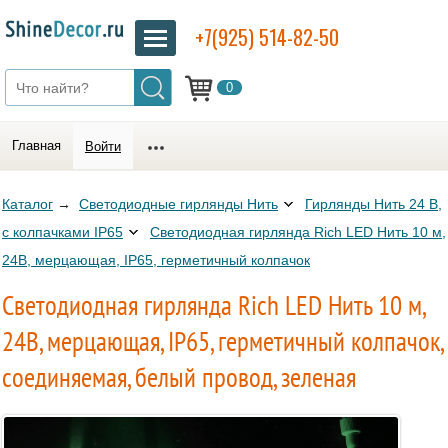
+7(925) 514-82-50
0
Главная
Войти
Каталог
→
Светодиодные гирлянды Нить
Гирлянды Нить 24 В,
с колпачками IP65
Светодиодная гирлянда Rich LED Нить 10 м,
24В, мерцающая, IP65, герметичный колпачок
Светодиодная гирлянда Rich LED Нить 10 м,
24В, мерцающая, IP65, герметичный колпачок,
соединяемая, белый провод, зеленая