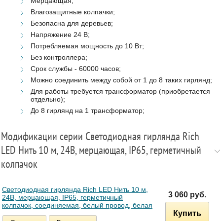
Мерцающая;
Влагозащитные колпачки;
Безопасна для деревьев;
Напряжение 24 В;
Потребляемая мощность до 10 Вт;
Без контроллера;
Срок службы - 60000 часов;
Можно соединить между собой от 1 до 8 таких гирлянд;
Для работы требуется трансформатор (приобретается
отдельно);
До 8 гирлянд на 1 трансформатор;
Модификации серии Светодиодная гирлянда Rich
LED Нить 10 м, 24В, мерцающая, IP65, герметичный
колпачок
Светодиодная гирлянда Rich LED Нить 10 м,
3 060 руб.
24В, мерцающая, IP65, герметичный
колпачок, соединяемая, белый провод, белая
Купить