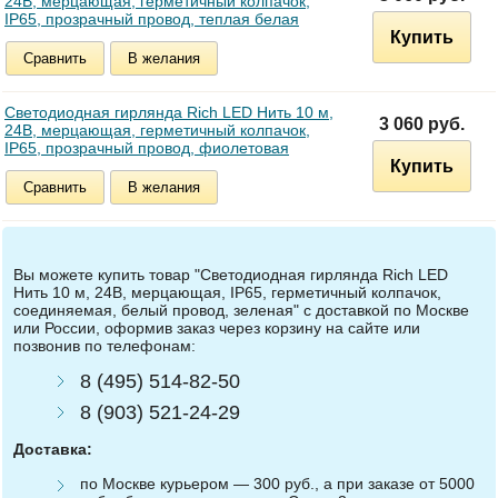
24В, мерцающая, герметичный колпачок,
IP65, прозрачный провод, теплая белая
Купить
Сравнить
В желания
Светодиодная гирлянда Rich LED Нить 10 м,
3 060 руб.
24В, мерцающая, герметичный колпачок,
IP65, прозрачный провод, фиолетовая
Купить
Сравнить
В желания
Вы можете купить товар "Светодиодная гирлянда Rich LED
Нить 10 м, 24В, мерцающая, IP65, герметичный колпачок,
соединяемая, белый провод, зеленая" с доставкой по Москве
или России, оформив заказ через корзину на сайте или
позвонив по телефонам:
8 (495) 514-82-50
8 (903) 521-24-29
Доставка:
по Москве курьером — 300 руб., а при заказе от 5000