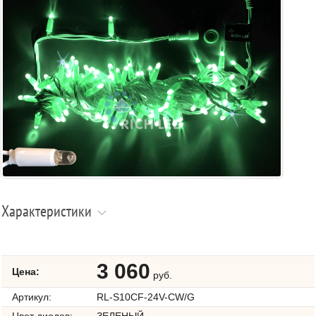
Характеристики
3 060
Цена:
руб.
Артикул:
RL-S10CF-24V-CW/G