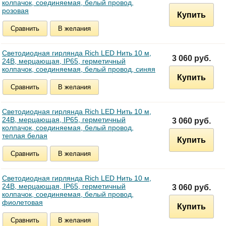
колпачок, соединяемая, белый провод,
розовая
Купить
Сравнить
В желания
Светодиодная гирлянда Rich LED Нить 10 м,
3 060 руб.
24В, мерцающая, IP65, герметичный
колпачок, соединяемая, белый провод, синяя
Купить
Сравнить
В желания
Светодиодная гирлянда Rich LED Нить 10 м,
24В, мерцающая, IP65, герметичный
3 060 руб.
колпачок, соединяемая, белый провод,
теплая белая
Купить
Сравнить
В желания
Светодиодная гирлянда Rich LED Нить 10 м,
24В, мерцающая, IP65, герметичный
3 060 руб.
колпачок, соединяемая, белый провод,
фиолетовая
Купить
Сравнить
В желания