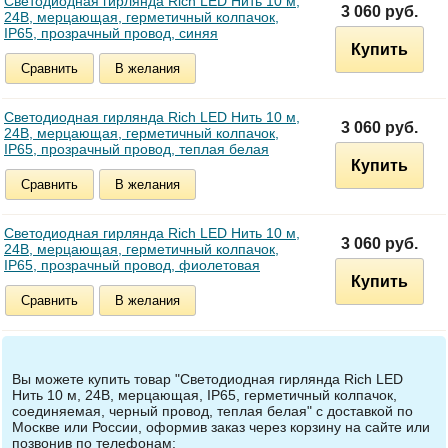
Светодиодная гирлянда Rich LED Нить 10 м,
3 060 руб.
24В, мерцающая, герметичный колпачок,
IP65, прозрачный провод, синяя
Купить
Сравнить
В желания
Светодиодная гирлянда Rich LED Нить 10 м,
3 060 руб.
24В, мерцающая, герметичный колпачок,
IP65, прозрачный провод, теплая белая
Купить
Сравнить
В желания
Светодиодная гирлянда Rich LED Нить 10 м,
3 060 руб.
24В, мерцающая, герметичный колпачок,
IP65, прозрачный провод, фиолетовая
Купить
Сравнить
В желания
Вы можете купить товар "Светодиодная гирлянда Rich LED
Нить 10 м, 24В, мерцающая, IP65, герметичный колпачок,
соединяемая, черный провод, теплая белая" с доставкой по
Москве или России, оформив заказ через корзину на сайте или
позвонив по телефонам: