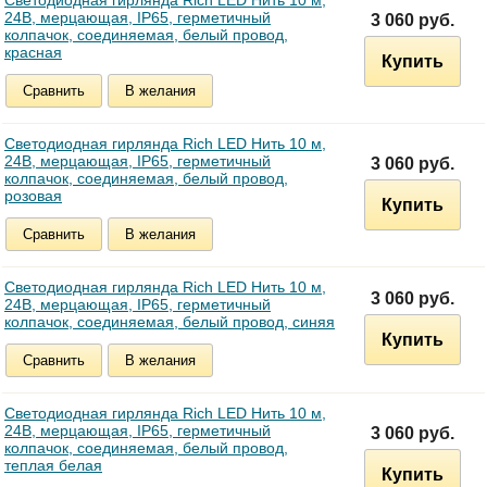
Светодиодная гирлянда Rich LED Нить 10 м,
24В, мерцающая, IP65, герметичный
3 060 руб.
колпачок, соединяемая, белый провод,
красная
Купить
Сравнить
В желания
Светодиодная гирлянда Rich LED Нить 10 м,
24В, мерцающая, IP65, герметичный
3 060 руб.
колпачок, соединяемая, белый провод,
розовая
Купить
Сравнить
В желания
Светодиодная гирлянда Rich LED Нить 10 м,
3 060 руб.
24В, мерцающая, IP65, герметичный
колпачок, соединяемая, белый провод, синяя
Купить
Сравнить
В желания
Светодиодная гирлянда Rich LED Нить 10 м,
24В, мерцающая, IP65, герметичный
3 060 руб.
колпачок, соединяемая, белый провод,
теплая белая
Купить