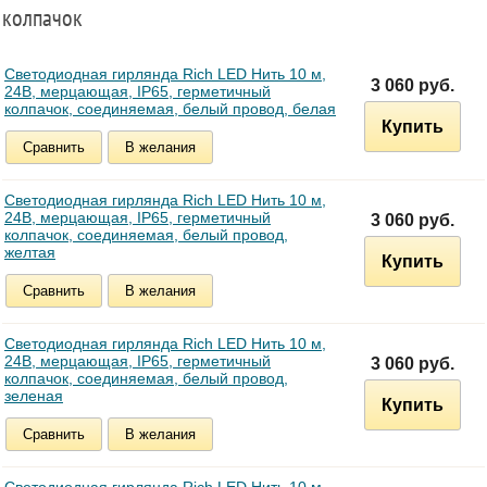
колпачок
Светодиодная гирлянда Rich LED Нить 10 м,
3 060 руб.
24В, мерцающая, IP65, герметичный
колпачок, соединяемая, белый провод, белая
Купить
Сравнить
В желания
Светодиодная гирлянда Rich LED Нить 10 м,
24В, мерцающая, IP65, герметичный
3 060 руб.
колпачок, соединяемая, белый провод,
желтая
Купить
Сравнить
В желания
Светодиодная гирлянда Rich LED Нить 10 м,
24В, мерцающая, IP65, герметичный
3 060 руб.
колпачок, соединяемая, белый провод,
зеленая
Купить
Сравнить
В желания