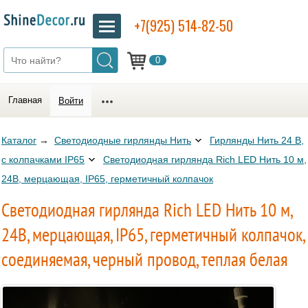
+7(925) 514-82-50
0
Главная
Войти
Каталог
→
Светодиодные гирлянды Нить
Гирлянды Нить 24 В,
с колпачками IP65
Светодиодная гирлянда Rich LED Нить 10 м,
24В, мерцающая, IP65, герметичный колпачок
Светодиодная гирлянда Rich LED Нить 10 м,
24В, мерцающая, IP65, герметичный колпачок,
соединяемая, черный провод, теплая белая