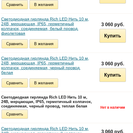
Сравнить
В желания
Светодиодная гирлянда Rich LED Нить 10 м,
24В, мерцающая, IP65, герметичный
3 060 руб.
колпачок, соединяемая, белый провод,
фиолетовая
Купить
Сравнить
В желания
Светодиодная гирлянда Rich LED Нить 10 м,
24В, мерцающая, IP65, герметичный
3 060 руб.
колпачок, соединяемая, черный провод,
белая
Купить
Сравнить
В желания
Светодиодная гирлянда Rich LED Нить 10 м,
24В, мерцающая, IP65, герметичный колпачок,
соединяемая, черный провод, теплая белая
Сравнить
Светодиодная гирлянда Rich LED Нить 10 м,
3 060 руб.