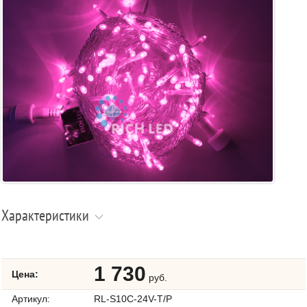
Характеристики
1 730
Цена:
руб.
Артикул:
RL-S10C-24V-T/P