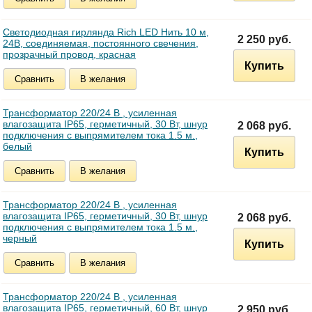
Светодиодная гирлянда Rich LED Нить 10 м,
2 250 руб.
24В, соединяемая, постоянного свечения,
прозрачный провод, красная
Купить
Сравнить
В желания
Трансформатор 220/24 В , усиленная
влагозащита IP65, герметичный, 30 Вт, шнур
2 068 руб.
подключения с выпрямителем тока 1.5 м.,
белый
Купить
Сравнить
В желания
Трансформатор 220/24 В , усиленная
влагозащита IP65, герметичный, 30 Вт, шнур
2 068 руб.
подключения с выпрямителем тока 1.5 м.,
черный
Купить
Сравнить
В желания
Трансформатор 220/24 В , усиленная
влагозащита IP65, герметичный, 60 Вт, шнур
2 950 руб.