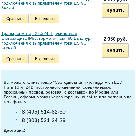
подключения с выпрямителем тока 1.5 м.,
белый
Купить
Сравнить
В желания
Трансформатор 220/24 В , усиленная
влагозащита IP65, герметичный, 60 Вт, шнур
2 950 руб.
подключения с выпрямителем тока 1.5 м.,
черный
Купить
Сравнить
В желания
Вы можете купить товар "Светодиодная гирлянда Rich LED
Нить 10 м, 24В, постоянного свечения, соединяемая,
прозрачный провод, розовая" с доставкой по Москве или
России, оформив заказ через корзину на сайте или позвонив по
телефонам:
8 (495) 514-82-50
8 (903) 521-24-29
Доставка: