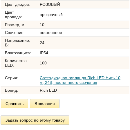
Цвет диодов:
РОЗОВЫЙ
Цвет
прозрачный
провода:
Размер, м:
10
Свечение:
постоянное
Напряжение,
24
В:
Влагозащита:
IP54
Количество
100
LED:
Серия:
Светодиодная гирлянда Rich LED Нить 10
м, 24В, постоянного свечения
Бренд:
Rich LED
Сравнить
В желания
Задать вопрос по этому товару