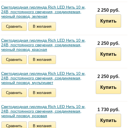
Светодиодная гирлянда Rich LED Нить 10 м,
2 250 руб.
24В, постоянного свечения, соединяемая,
черный провод, зеленая
Купить
Сравнить
В желания
Светодиодная гирлянда Rich LED Нить 10 м,
2 250 руб.
24В, постоянного свечения, соединяемая,
черный провод, красная
Купить
Сравнить
В желания
Светодиодная гирлянда Rich LED Нить 10 м,
2 250 руб.
24В, постоянного свечения, соединяемая,
черный провод, мультицвет
Купить
Сравнить
В желания
Светодиодная гирлянда Rich LED Нить 10 м,
1 730 руб.
24В, постоянного свечения, соединяемая,
черный провод, розовая
Купить
Сравнить
В желания