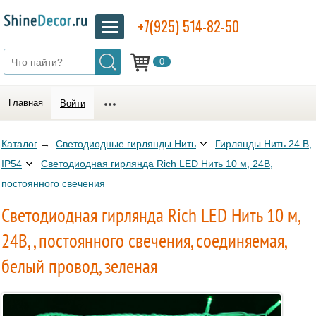
+7(925) 514-82-50
0
Главная
Войти
Каталог
→
Светодиодные гирлянды Нить
Гирлянды Нить 24 В,
IP54
Светодиодная гирлянда Rich LED Нить 10 м, 24В,
постоянного свечения
Светодиодная гирлянда Rich LED Нить 10 м,
24В, , постоянного свечения, соединяемая,
белый провод, зеленая