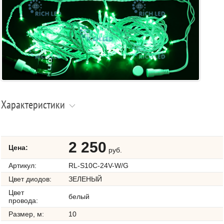
Характеристики
2 250
Цена:
руб.
Артикул:
RL-S10C-24V-W/G
Цвет диодов:
ЗЕЛЕНЫЙ
Цвет
белый
провода:
Размер, м:
10