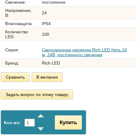
Свечение:
постоянное
Напряжение,
24
В:
Влагозащита:
IP54
Количество
100
LED:
Серия:
Светодиодная гирлянда Rich LED Нить 10
м, 24В, постоянного свечения
Бренд:
Rich LED
Сравнить
В желания
Задать вопрос по этому товару
Купить
Кол-во: