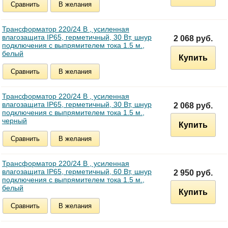
Сравнить
В желания
Трансформатор 220/24 В , усиленная
влагозащита IP65, герметичный, 30 Вт, шнур
2 068 руб.
подключения с выпрямителем тока 1.5 м.,
белый
Купить
Сравнить
В желания
Трансформатор 220/24 В , усиленная
влагозащита IP65, герметичный, 30 Вт, шнур
2 068 руб.
подключения с выпрямителем тока 1.5 м.,
черный
Купить
Сравнить
В желания
Трансформатор 220/24 В , усиленная
влагозащита IP65, герметичный, 60 Вт, шнур
2 950 руб.
подключения с выпрямителем тока 1.5 м.,
белый
Купить
Сравнить
В желания