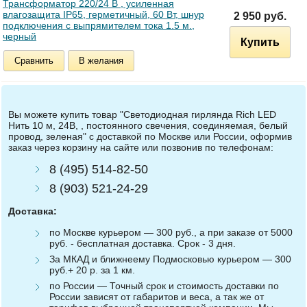
Трансформатор 220/24 В , усиленная
влагозащита IP65, герметичный, 60 Вт, шнур
2 950 руб.
подключения с выпрямителем тока 1.5 м.,
черный
Купить
Сравнить
В желания
Вы можете купить товар "Светодиодная гирлянда Rich LED
Нить 10 м, 24В, , постоянного свечения, соединяемая, белый
провод, зеленая" с доставкой по Москве или России, оформив
заказ через корзину на сайте или позвонив по телефонам:
8 (495) 514-82-50
8 (903) 521-24-29
Доставка:
по Москве курьером — 300 руб., а при заказе от 5000
руб. - бесплатная доставка. Срок - 3 дня.
За МКАД и ближнеему Подмосковью курьером — 300
руб.+ 20 р. за 1 км.
по России — Точный срок и стоимость доставки по
России зависят от габаритов и веса, а так же от