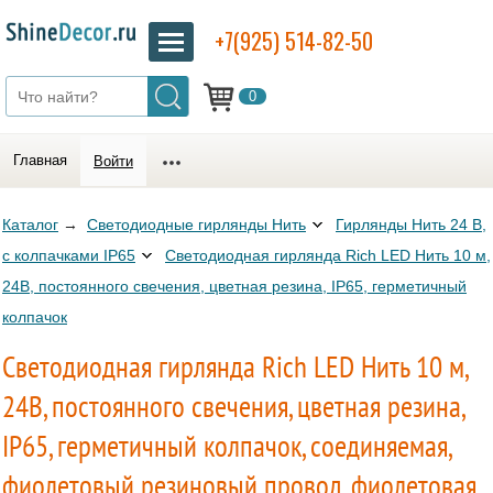
+7(925) 514-82-50
0
Главная
Войти
Каталог
→
Светодиодные гирлянды Нить
Гирлянды Нить 24 В,
с колпачками IP65
Светодиодная гирлянда Rich LED Нить 10 м,
24В, постоянного свечения, цветная резина, IP65, герметичный
колпачок
Светодиодная гирлянда Rich LED Нить 10 м,
24В, постоянного свечения, цветная резина,
IP65, герметичный колпачок, соединяемая,
фиолетовый резиновый провод, фиолетовая