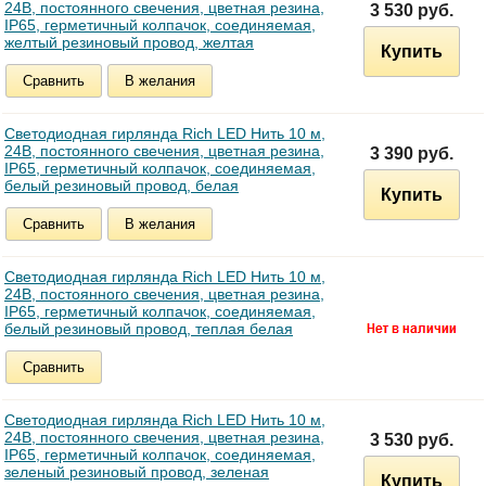
24В, постоянного свечения, цветная резина,
3 530 руб.
IP65, герметичный колпачок, соединяемая,
желтый резиновый провод, желтая
Купить
Сравнить
В желания
Светодиодная гирлянда Rich LED Нить 10 м,
24В, постоянного свечения, цветная резина,
3 390 руб.
IP65, герметичный колпачок, соединяемая,
белый резиновый провод, белая
Купить
Сравнить
В желания
Светодиодная гирлянда Rich LED Нить 10 м,
24В, постоянного свечения, цветная резина,
IP65, герметичный колпачок, соединяемая,
белый резиновый провод, теплая белая
Сравнить
Светодиодная гирлянда Rich LED Нить 10 м,
24В, постоянного свечения, цветная резина,
3 530 руб.
IP65, герметичный колпачок, соединяемая,
зеленый резиновый провод, зеленая
Купить