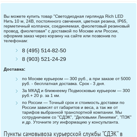
Вы можете купить товар "Светодиодная гирлянда Rich LED
Нить 10 м, 24В, постоянного свечения, цветная резина, IP65,
герметичный колпачок, соединяемая, фиолетовый резиновый
провод, фиолетовая" с доставкой по Москве или России,
оформив заказ через корзину на сайте или позвонив по
телефонам:
8 (495) 514-82-50
8 (903) 521-24-29
Доставка:
по Москве курьером — 300 руб., а при заказе от 5000
руб. - бесплатная доставка. Срок - 3 дня.
За МКАД и ближнеему Подмосковью курьером — 300
руб.+ 20 р. за 1 км.
по России — Точный срок и стоимость доставки по
России зависят от габаритов и веса, а так же от
тарифов выбранной транспортной компании. Мы
сотрудничаем со "СДЭК", "Деловыми Линиями", "ПЭК"
и др. Уточните эту информацию у консультанта.
Пункты самовывоза курьерской службы "СДЭК" в