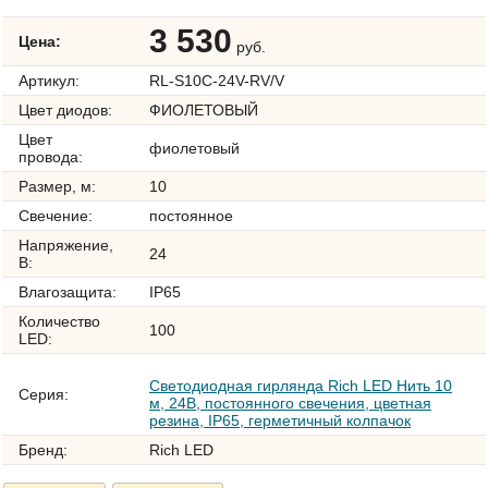
3 530
Цена:
руб.
Артикул:
RL-S10C-24V-RV/V
Цвет диодов:
ФИОЛЕТОВЫЙ
Цвет
фиолетовый
провода:
Размер, м:
10
Свечение:
постоянное
Напряжение,
24
В:
Влагозащита:
IP65
Количество
100
LED:
Светодиодная гирлянда Rich LED Нить 10
Серия:
м, 24В, постоянного свечения, цветная
резина, IP65, герметичный колпачок
Бренд:
Rich LED