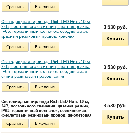
Сравнить
В желания
Светодиодная гирлянда Rich LED Нить 10 м,
24В, постоянного свечения, цветная резина,
3 530 руб.
IP65, герметичный колпачок, соединяемая,
красный резиновый провод, красная
Купить
Сравнить
В желания
Светодиодная гирлянда Rich LED Нить 10 м,
24В, постоянного свечения, цветная резина,
3 530 руб.
IP65, герметичный колпачок, соединяемая,
синий резиновый провод, синяя
Купить
Сравнить
В желания
Светодиодная гирлянда Rich LED Нить 10 м,
3 530 руб.
24В, постоянного свечения, цветная резина,
IP65, герметичный колпачок, соединяемая,
фиолетовый резиновый провод, фиолетовая
Купить
Сравнить
В желания