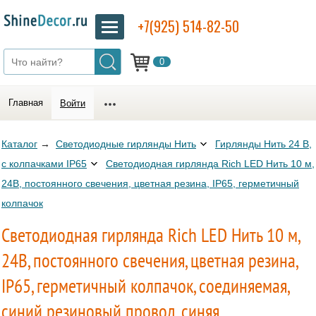
+7(925) 514-82-50
0
Главная
Войти
Каталог
→
Светодиодные гирлянды Нить
Гирлянды Нить 24 В,
с колпачками IP65
Светодиодная гирлянда Rich LED Нить 10 м,
24В, постоянного свечения, цветная резина, IP65, герметичный
колпачок
Светодиодная гирлянда Rich LED Нить 10 м,
24В, постоянного свечения, цветная резина,
IP65, герметичный колпачок, соединяемая,
синий резиновый провод, синяя