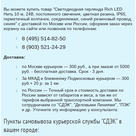
Вы можете купить товар "Светодиодная гирлянда Rich LED
Нить 10 м, 24В, постоянного свечения, цветная резина, IP65,
герметичный колпачок, соединяемая, синий резиновый провод,
синяя" с доставкой по Москве или России, оформив заказ через
корзину на сайте или позвонив по телефонам:
8 (495) 514-82-50
8 (903) 521-24-29
Доставка:
по Москве курьером — 300 руб., а при заказе от 5000
руб. - бесплатная доставка. Срок - 3 дня.
За МКАД и ближнеему Подмосковью курьером — 300
руб.+ 20 р. за 1 км.
по России — Точный срок и стоимость доставки по
России зависят от габаритов и веса, а так же от
тарифов выбранной транспортной компании. Мы
сотрудничаем со "СДЭК", "Деловыми Линиями", "ПЭК"
и др. Уточните эту информацию у консультанта.
Пункты самовывоза курьерской службы "СДЭК" в
вашем городе: