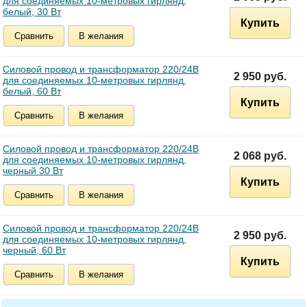
для соединяемых 10-метровых гирлянд,
белый, 30 Вт
Купить
Сравнить
В желания
Силовой провод и трансформатор 220/24В
2 950 руб.
для соединяемых 10-метровых гирлянд,
белый, 60 Вт
Купить
Сравнить
В желания
Силовой провод и трансформатор 220/24В
2 068 руб.
для соединяемых 10-метровых гирлянд,
черный 30 Вт
Купить
Сравнить
В желания
Силовой провод и трансформатор 220/24В
2 950 руб.
для соединяемых 10-метровых гирлянд,
черный, 60 Вт
Купить
Сравнить
В желания