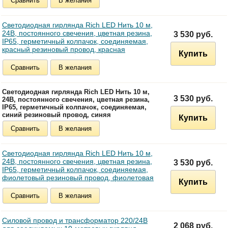
Сравнить
В желания
Светодиодная гирлянда Rich LED Нить 10 м,
24В, постоянного свечения, цветная резина,
3 530 руб.
IP65, герметичный колпачок, соединяемая,
красный резиновый провод, красная
Купить
Сравнить
В желания
Светодиодная гирлянда Rich LED Нить 10 м,
3 530 руб.
24В, постоянного свечения, цветная резина,
IP65, герметичный колпачок, соединяемая,
синий резиновый провод, синяя
Купить
Сравнить
В желания
Светодиодная гирлянда Rich LED Нить 10 м,
24В, постоянного свечения, цветная резина,
3 530 руб.
IP65, герметичный колпачок, соединяемая,
фиолетовый резиновый провод, фиолетовая
Купить
Сравнить
В желания
Силовой провод и трансформатор 220/24В
2 068 руб.