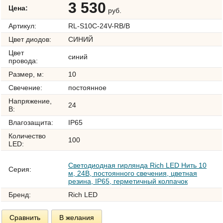
3 530
Цена:
руб.
Артикул:
RL-S10C-24V-RB/B
Цвет диодов:
СИНИЙ
Цвет
синий
провода:
Размер, м:
10
Свечение:
постоянное
Напряжение,
24
В:
Влагозащита:
IP65
Количество
100
LED:
Светодиодная гирлянда Rich LED Нить 10
Серия:
м, 24В, постоянного свечения, цветная
резина, IP65, герметичный колпачок
Бренд:
Rich LED
Сравнить
В желания