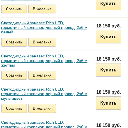
Купить
Сравнить
В желания
Светодиодный занавес Rich LED,
18 150 руб.
герметичный колпачок, черный провод, 2х6 м,
белый
Купить
Сравнить
В желания
Светодиодный занавес Rich LED,
18 150 руб.
герметичный колпачок, черный провод, 2х6 м,
желтый
Купить
Сравнить
В желания
Светодиодный занавес Rich LED,
18 150 руб.
герметичный колпачок, черный провод, 2х6 м,
мультицвет
Купить
Сравнить
В желания
Светодиодный занавес Rich LED,
18 150 руб.
герметичный колпачок, черный провод, 2х6 м,