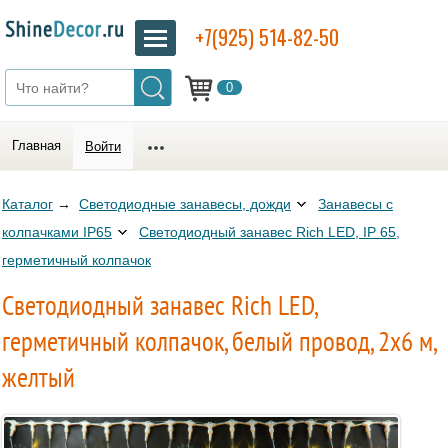
+7(925) 514-82-50
0
Главная
Войти
Каталог
→
Светодиодные занавесы, дожди
Занавесы с
колпачками IP65
Светодиодный занавес Rich LED, IP 65,
герметичный колпачок
Светодиодный занавес Rich LED,
герметичный колпачок, белый провод, 2х6 м,
желтый