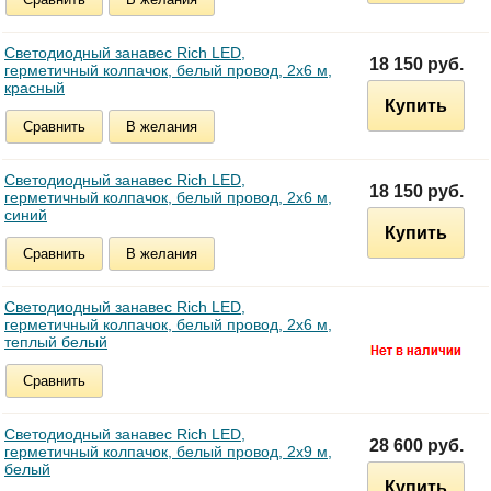
Светодиодный занавес Rich LED,
18 150 руб.
герметичный колпачок, белый провод, 2х6 м,
красный
Купить
Сравнить
В желания
Светодиодный занавес Rich LED,
18 150 руб.
герметичный колпачок, белый провод, 2х6 м,
синий
Купить
Сравнить
В желания
Светодиодный занавес Rich LED,
герметичный колпачок, белый провод, 2х6 м,
теплый белый
Сравнить
Светодиодный занавес Rich LED,
28 600 руб.
герметичный колпачок, белый провод, 2х9 м,
белый
Купить