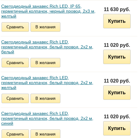
Светодиодный занавес Rich LED, IP 65,
11 630 руб.
герметичный колпачок, черный провод, 2х3 м,
желтый
Купить
Сравнить
В желания
Светодиодный занавес Rich LED,
11 020 руб.
герметичный колпачок, белый провод, 2х2 м,
белый
Купить
Сравнить
В желания
Светодиодный занавес Rich LED,
11 020 руб.
герметичный колпачок, белый провод, 2х2 м,
желтый
Купить
Сравнить
В желания
Светодиодный занавес Rich LED,
11 020 руб.
герметичный колпачок, белый провод, 2х2 м,
синий
Купить
Сравнить
В желания