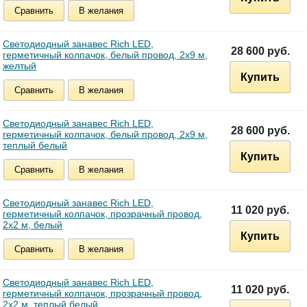
Сравнить
В желания
Светодиодный занавес Rich LED,
28 600 руб.
герметичный колпачок, белый провод, 2х9 м,
желтый
Купить
Сравнить
В желания
Светодиодный занавес Rich LED,
28 600 руб.
герметичный колпачок, белый провод, 2х9 м,
теплый белый
Купить
Сравнить
В желания
Светодиодный занавес Rich LED,
11 020 руб.
герметичный колпачок, прозрачный провод,
2х2 м, белый
Купить
Сравнить
В желания
Светодиодный занавес Rich LED,
11 020 руб.
герметичный колпачок, прозрачный провод,
2х2 м, теплый белый