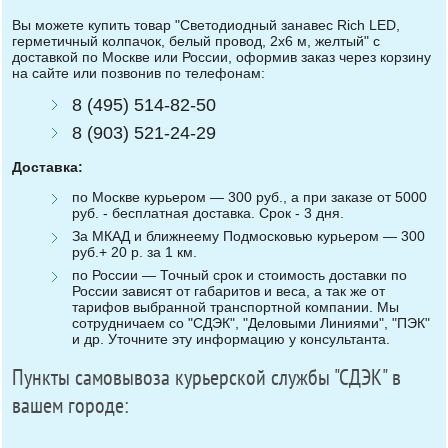
Вы можете купить товар "Светодиодный занавес Rich LED,
герметичный колпачок, белый провод, 2х6 м, желтый" с
доставкой по Москве или России, оформив заказ через корзину
на сайте или позвонив по телефонам:
8 (495) 514-82-50
8 (903) 521-24-29
Доставка:
по Москве курьером — 300 руб., а при заказе от 5000
руб. - бесплатная доставка. Срок - 3 дня.
За МКАД и ближнеему Подмосковью курьером — 300
руб.+ 20 р. за 1 км.
по России — Точный срок и стоимость доставки по
России зависят от габаритов и веса, а так же от
тарифов выбранной транспортной компании. Мы
сотрудничаем со "СДЭК", "Деловыми Линиями", "ПЭК"
и др. Уточните эту информацию у консультанта.
Пункты самовывоза курьерской службы "СДЭК" в
вашем городе: