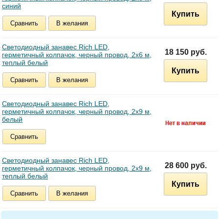
синий
Купить
Сравнить
В желания
Светодиодный занавес Rich LED,
18 150 руб.
герметичный колпачок, черный провод, 2х6 м,
теплый белый
Купить
Сравнить
В желания
Светодиодный занавес Rich LED,
герметичный колпачок, черный провод, 2х9 м,
белый
Сравнить
Светодиодный занавес Rich LED,
28 600 руб.
герметичный колпачок, черный провод, 2х9 м,
теплый белый
Купить
Сравнить
В желания