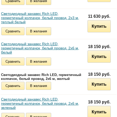
Сравнить
В желания
Светодиодный занавес Rich LED,
11 630 руб.
герметичный колпачок, белый провод, 2х3 м,
теплый белый
Купить
Сравнить
В желания
Светодиодный занавес Rich LED,
18 150 руб.
герметичный колпачок, белый провод, 2х6 м,
белый
Купить
Сравнить
В желания
18 150 руб.
Светодиодный занавес Rich LED, герметичный
колпачок, белый провод, 2х6 м, желтый
Купить
Сравнить
В желания
Светодиодный занавес Rich LED,
18 150 руб.
герметичный колпачок, белый провод, 2х6 м,
зеленый
Купить
Сравнить
В желания