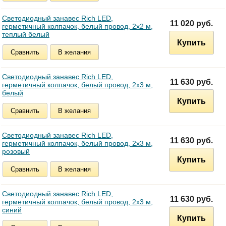
Светодиодный занавес Rich LED,
11 020 руб.
герметичный колпачок, белый провод, 2х2 м,
теплый белый
Купить
Сравнить
В желания
Светодиодный занавес Rich LED,
11 630 руб.
герметичный колпачок, белый провод, 2х3 м,
белый
Купить
Сравнить
В желания
Светодиодный занавес Rich LED,
11 630 руб.
герметичный колпачок, белый провод, 2х3 м,
розовый
Купить
Сравнить
В желания
Светодиодный занавес Rich LED,
11 630 руб.
герметичный колпачок, белый провод, 2х3 м,
синий
Купить