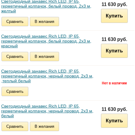
Светодиодный занавес Rich LED, IP 65,
11 630 руб.
герметичный колпачок, белый провод, 2х3 м,
желтый
Купить
Сравнить
В желания
Светодиодный занавес Rich LED, IP 65,
11 630 руб.
герметичный колпачок, белый провод, 2х3 м,
красный
Купить
Сравнить
В желания
Светодиодный занавес Rich LED, IP 65,
герметичный колпачок, черный провод, 2х3 м,
,теплый белый
Сравнить
Светодиодный занавес Rich LED, IP 65,
11 630 руб.
герметичный колпачок, черный провод, 2х3 м,
белый
Купить
Сравнить
В желания