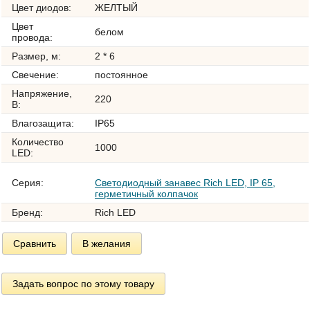
Цвет диодов:
ЖЕЛТЫЙ
Цвет
белом
провода:
Размер, м:
2 * 6
Свечение:
постоянное
Напряжение,
220
В:
Влагозащита:
IP65
Количество
1000
LED:
Серия:
Светодиодный занавес Rich LED, IP 65,
герметичный колпачок
Бренд:
Rich LED
Сравнить
В желания
Задать вопрос по этому товару