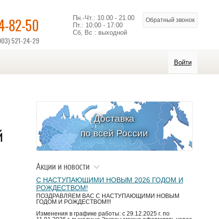
Пн.-Чт.: 10.00 - 21.00
14-82-50
Обратный звонок
Пт.: 10:00 - 17:00
Сб, Вс : выходной
903) 521-24-29
Войти
Доставка
й
по всей России
Акции и новости
С НАСТУПАЮЩИМИ НОВЫМ 2026 ГОДОМ И
РОЖДЕСТВОМ!
ПОЗДРАВЛЯЕМ ВАС С НАСТУПАЮЩИМИ НОВЫМ
ГОДОМ И РОЖДЕСТВОМ!!!
Изменения в графике работы: с 29.12.2025 г. по