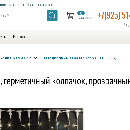
ров в каталоге. 6 лет на рынке
+7(925) 5
0
Корзина
+7(
пить
Контакты
 колпачками IP65
Светодиодный занавес Rich LED, IP 65,
, герметичный колпачок, прозрачны