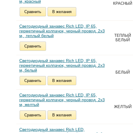
м, красный
КРАСНЫЙ
Сравнить
В желания
Светодиодный занавес Rich LED, IP 65,
герметичный колпачок, черный провод, 2х3
м, ,теплый белый
ТЕПЛЫЙ
БЕЛЫЙ
Сравнить
Светодиодный занавес Rich LED, IP 65,
герметичный колпачок, черный провод, 2х3
м, белый
БЕЛЫЙ
Сравнить
В желания
Светодиодный занавес Rich LED, IP 65,
герметичный колпачок, черный провод, 2х3
м, желтый
ЖЕЛТЫЙ
Сравнить
В желания
Светодиодный занавес Rich LED,