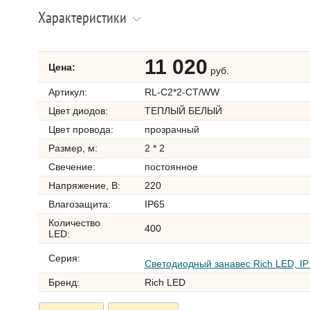
Характеристики
11 020
Цена:
руб.
Артикул:
RL-C2*2-CT/WW
Цвет диодов:
ТЕПЛЫЙ БЕЛЫЙ
Цвет провода:
прозрачный
Размер, м:
2 * 2
Свечение:
постоянное
Напряжение, В:
220
Влагозащита:
IP65
Количество
400
LED:
Серия:
Светодиодный занавес Rich LED, IP
Бренд:
Rich LED