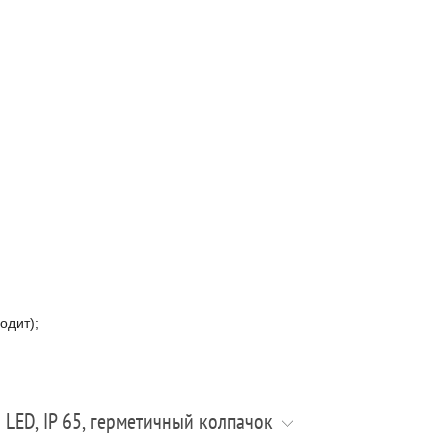
одит);
LED, IP 65, герметичный колпачок