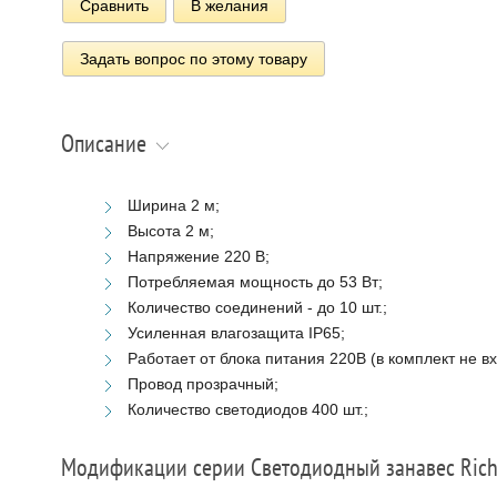
Сравнить
В желания
Задать вопрос по этому товару
Описание
Ширина 2 м;
Высота 2 м;
Напряжение 220 В;
Потребляемая мощность до 53 Вт;
Количество соединений - до 10 шт.;
Усиленная влагозащита IP65;
Работает от блока питания 220В (в комплект не вх
Провод прозрачный;
Количество светодиодов 400 шт.;
Модификации серии Светодиодный занавес Rich 