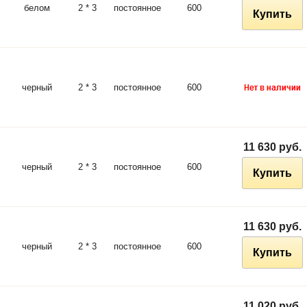
белом
2 * 3
постоянное
600
Купить
черный
2 * 3
постоянное
600
11 630 руб.
черный
2 * 3
постоянное
600
Купить
11 630 руб.
черный
2 * 3
постоянное
600
Купить
11 020 руб.