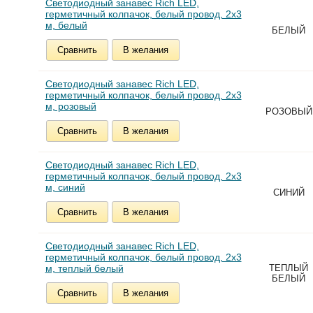
Светодиодный занавес Rich LED,
герметичный колпачок, белый провод, 2х3
м, белый
БЕЛЫЙ
Сравнить
В желания
Светодиодный занавес Rich LED,
герметичный колпачок, белый провод, 2х3
м, розовый
РОЗОВЫЙ
Сравнить
В желания
Светодиодный занавес Rich LED,
герметичный колпачок, белый провод, 2х3
м, синий
СИНИЙ
Сравнить
В желания
Светодиодный занавес Rich LED,
герметичный колпачок, белый провод, 2х3
м, теплый белый
ТЕПЛЫЙ
БЕЛЫЙ
Сравнить
В желания