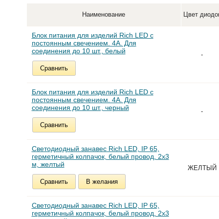
Наименование
Цвет диодо
Блок питания для изделий Rich LED с
постоянным свечением. 4А. Для
соединения до 10 шт., белый
-
Сравнить
Блок питания для изделий Rich LED с
постоянным свечением. 4А. Для
соединения до 10 шт., черный
-
Сравнить
Светодиодный занавес Rich LED, IP 65,
герметичный колпачок, белый провод, 2х3
м, желтый
ЖЕЛТЫЙ
Сравнить
В желания
Светодиодный занавес Rich LED, IP 65,
герметичный колпачок, белый провод, 2х3