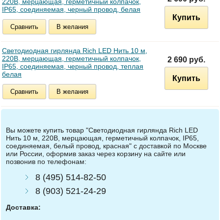
220В, мерцающая, герметичный колпачок,
IP65, соединяемая, черный провод, белая
Купить
Сравнить
В желания
Светодиодная гирлянда Rich LED Нить 10 м,
220В, мерцающая, герметичный колпачок,
2 690 руб.
IP65, соединяемая, черный провод, теплая
белая
Купить
Сравнить
В желания
Вы можете купить товар "Светодиодная гирлянда Rich LED
Нить 10 м, 220В, мерцающая, герметичный колпачок, IP65,
соединяемая, белый провод, красная" с доставкой по Москве
или России, оформив заказ через корзину на сайте или
позвонив по телефонам:
8 (495) 514-82-50
8 (903) 521-24-29
Доставка: