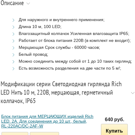
Описание
Для наружного и внутреннего применения;
Длина 10 м, 100 LED;
Влагозащитный колпачок Усиленная влагозащита IP65;
Работает от блока питания 220В (в комплект не входит);
Мерцающая Срок службы - 60000 часов;
Белый провод;
Можно соединить между собой от 1 до 10 таких гирлянд;
Есть возможность разделения на две части по 5 м!;
Модификации серии Светодиодная гирлянда Rich
LED Нить 10 м, 220В, мерцающая, герметичный
колпачок, IP65
Блок питания для МЕРЦАЮЩИХ изделий Rich
640 руб.
LED. 2А. Для соединения до 10 шт., белый,
RL-220AC/DC-2AF-W
Купить