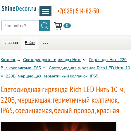
+7(925) 514-82-50
0
Главная
Войти
Каталог
→
Светодиодные гирлянды Нить
Гирлянды Нить 220
В, с колпачками IP65
Светодиодная гирлянда Rich LED Нить 10
м, 220В, мерцающая, герметичный колпачок, IP65
Светодиодная гирлянда Rich LED Нить 10 м,
220В, мерцающая, герметичный колпачок,
IP65, соединяемая, белый провод, красная