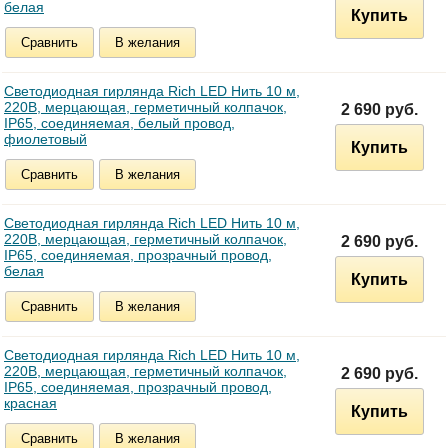
белая
Купить
Сравнить
В желания
Светодиодная гирлянда Rich LED Нить 10 м,
220В, мерцающая, герметичный колпачок,
2 690 руб.
IP65, соединяемая, белый провод,
фиолетовый
Купить
Сравнить
В желания
Светодиодная гирлянда Rich LED Нить 10 м,
220В, мерцающая, герметичный колпачок,
2 690 руб.
IP65, соединяемая, прозрачный провод,
белая
Купить
Сравнить
В желания
Светодиодная гирлянда Rich LED Нить 10 м,
220В, мерцающая, герметичный колпачок,
2 690 руб.
IP65, соединяемая, прозрачный провод,
красная
Купить
Сравнить
В желания