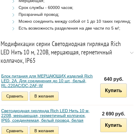
Мерцающая;
Срок службы - 60000 часов;
Прозрачный провод;
Можно соединить между собой от 1 до 10 таких гирлянд;
Есть возможность разделения на две части по 5 м!;
Модификации серии Светодиодная гирлянда Rich
LED Нить 10 м, 220В, мерцающая, герметичный
колпачок, IP65
Блок питания для МЕРЦАЮЩИХ изделий Rich
640 руб.
LED. 2А. Для соединения до 10 шт., белый,
RL-220AC/DC-2AF-W
Купить
Сравнить
В желания
Светодиодная гирлянда Rich LED Нить 10 м,
2 690 руб.
220В, мерцающая, герметичный колпачок,
IP65, соединяемая, белый провод, белая
Купить
Сравнить
В желания