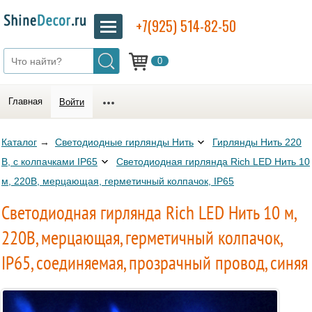
+7(925) 514-82-50
0
Главная
Войти
Каталог
→
Светодиодные гирлянды Нить
Гирлянды Нить 220
В, с колпачками IP65
Светодиодная гирлянда Rich LED Нить 10
м, 220В, мерцающая, герметичный колпачок, IP65
Светодиодная гирлянда Rich LED Нить 10 м,
220В, мерцающая, герметичный колпачок,
IP65, соединяемая, прозрачный провод, синяя