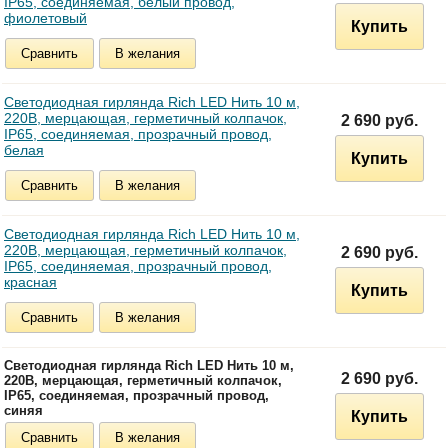
IP65, соединяемая, белый провод,
фиолетовый
Купить
Сравнить
В желания
Светодиодная гирлянда Rich LED Нить 10 м,
220В, мерцающая, герметичный колпачок,
2 690 руб.
IP65, соединяемая, прозрачный провод,
белая
Купить
Сравнить
В желания
Светодиодная гирлянда Rich LED Нить 10 м,
220В, мерцающая, герметичный колпачок,
2 690 руб.
IP65, соединяемая, прозрачный провод,
красная
Купить
Сравнить
В желания
Светодиодная гирлянда Rich LED Нить 10 м,
2 690 руб.
220В, мерцающая, герметичный колпачок,
IP65, соединяемая, прозрачный провод,
синяя
Купить
Сравнить
В желания