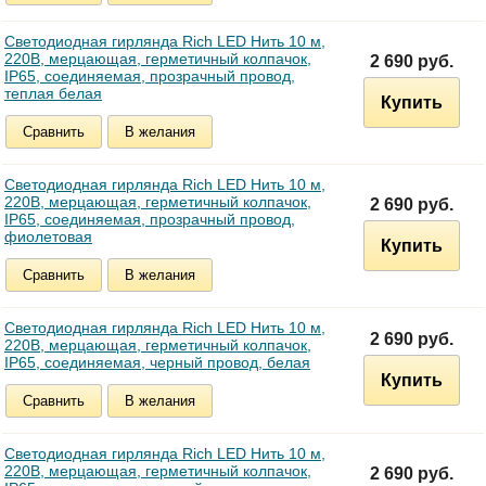
Светодиодная гирлянда Rich LED Нить 10 м,
220В, мерцающая, герметичный колпачок,
2 690 руб.
IP65, соединяемая, прозрачный провод,
теплая белая
Купить
Сравнить
В желания
Светодиодная гирлянда Rich LED Нить 10 м,
220В, мерцающая, герметичный колпачок,
2 690 руб.
IP65, соединяемая, прозрачный провод,
фиолетовая
Купить
Сравнить
В желания
Светодиодная гирлянда Rich LED Нить 10 м,
2 690 руб.
220В, мерцающая, герметичный колпачок,
IP65, соединяемая, черный провод, белая
Купить
Сравнить
В желания
Светодиодная гирлянда Rich LED Нить 10 м,
220В, мерцающая, герметичный колпачок,
2 690 руб.