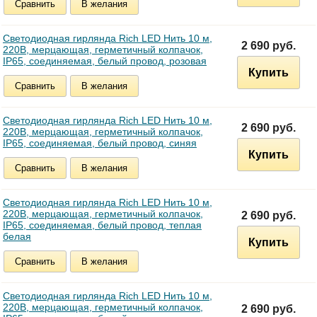
Сравнить
В желания
Светодиодная гирлянда Rich LED Нить 10 м,
2 690 руб.
220В, мерцающая, герметичный колпачок,
IP65, соединяемая, белый провод, розовая
Купить
Сравнить
В желания
Светодиодная гирлянда Rich LED Нить 10 м,
2 690 руб.
220В, мерцающая, герметичный колпачок,
IP65, соединяемая, белый провод, синяя
Купить
Сравнить
В желания
Светодиодная гирлянда Rich LED Нить 10 м,
220В, мерцающая, герметичный колпачок,
2 690 руб.
IP65, соединяемая, белый провод, теплая
белая
Купить
Сравнить
В желания
Светодиодная гирлянда Rich LED Нить 10 м,
220В, мерцающая, герметичный колпачок,
2 690 руб.