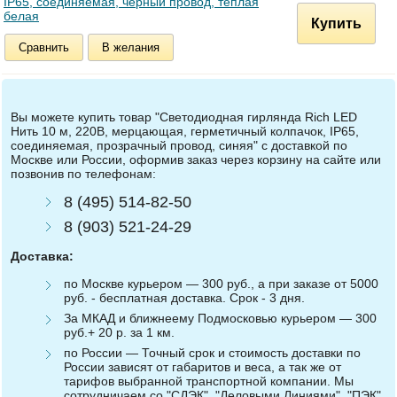
IP65, соединяемая, черный провод, теплая
белая
Купить
Сравнить
В желания
Вы можете купить товар "Светодиодная гирлянда Rich LED
Нить 10 м, 220В, мерцающая, герметичный колпачок, IP65,
соединяемая, прозрачный провод, синяя" с доставкой по
Москве или России, оформив заказ через корзину на сайте или
позвонив по телефонам:
8 (495) 514-82-50
8 (903) 521-24-29
Доставка:
по Москве курьером — 300 руб., а при заказе от 5000
руб. - бесплатная доставка. Срок - 3 дня.
За МКАД и ближнеему Подмосковью курьером — 300
руб.+ 20 р. за 1 км.
по России — Точный срок и стоимость доставки по
России зависят от габаритов и веса, а так же от
тарифов выбранной транспортной компании. Мы
сотрудничаем со "СДЭК", "Деловыми Линиями", "ПЭК"