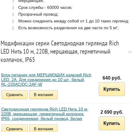
Мерцающая;
Срок службы - 60000 часов;
Прозрачный провод;
Можно соединить между собой от 1 до 10 таких гирлянд;
Есть возможность разделения на две части по 5 м!;
Модификации серии Светодиодная гирлянда Rich
LED Нить 10 м, 220В, мерцающая, герметичный
колпачок, IP65
Блок питания для МЕРЦАЮЩИХ изделий Rich
640 руб.
LED. 2А. Для соединения до 10 шт., белый,
RL-220AC/DC-2AF-W
Купить
Сравнить
В желания
Светодиодная гирлянда Rich LED Нить 10 м,
2 690 руб.
220В, мерцающая, герметичный колпачок,
IP65, соединяемая, белый провод, белая
Купить
Сравнить
В желания