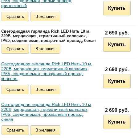
IP65, соединяемая, белый провод,
фиолетовый
Купить
Сравнить
В желания
Светодиодная гирлянда Rich LED Нить 10 м,
2 690 руб.
220В, мерцающая, герметичный колпачок,
IP65, соединяемая, прозрачный провод, белая
Купить
Сравнить
В желания
Светодиодная гирлянда Rich LED Нить 10 м,
220В, мерцающая, герметичный колпачок,
2 690 руб.
IP65, соединяемая, прозрачный провод,
красная
Купить
Сравнить
В желания
Светодиодная гирлянда Rich LED Нить 10 м,
220В, мерцающая, герметичный колпачок,
2 690 руб.
IP65, соединяемая, прозрачный провод,
синяя
Купить
Сравнить
В желания