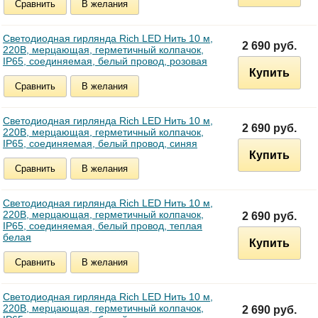
Сравнить
В желания
Светодиодная гирлянда Rich LED Нить 10 м,
2 690 руб.
220В, мерцающая, герметичный колпачок,
IP65, соединяемая, белый провод, розовая
Купить
Сравнить
В желания
Светодиодная гирлянда Rich LED Нить 10 м,
2 690 руб.
220В, мерцающая, герметичный колпачок,
IP65, соединяемая, белый провод, синяя
Купить
Сравнить
В желания
Светодиодная гирлянда Rich LED Нить 10 м,
220В, мерцающая, герметичный колпачок,
2 690 руб.
IP65, соединяемая, белый провод, теплая
белая
Купить
Сравнить
В желания
Светодиодная гирлянда Rich LED Нить 10 м,
220В, мерцающая, герметичный колпачок,
2 690 руб.