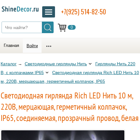
+7(925) 514-82-50
0
Главная
Войти
Каталог
→
Светодиодные гирлянды Нить
Гирлянды Нить 220
В, с колпачками IP65
Светодиодная гирлянда Rich LED Нить 10
м, 220В, мерцающая, герметичный колпачок, IP65
Светодиодная гирлянда Rich LED Нить 10 м,
220В, мерцающая, герметичный колпачок,
IP65, соединяемая, прозрачный провод, белая