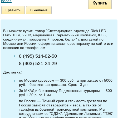
белая
Купить
Сравнить
В желания
Вы можете купить товар "Светодиодная гирлянда Rich LED
Нить 10 м, 220В, мерцающая, герметичный колпачок, IP65,
соединяемая, прозрачный провод, белая" с доставкой по
Москве или России, оформив заказ через корзину на сайте или
позвонив по телефонам:
8 (495) 514-82-50
8 (903) 521-24-29
Доставка:
по Москве курьером — 300 руб., а при заказе от 5000
руб. - бесплатная доставка. Срок - 3 дня.
За МКАД и ближнеему Подмосковью курьером — 300
руб.+ 20 р. за 1 км.
по России — Точный срок и стоимость доставки по
России зависят от габаритов и веса, а так же от
тарифов выбранной транспортной компании. Мы
сотрудничаем со "СДЭК", "Деловыми Линиями", "ПЭК"
и др. Уточните эту информацию у консультанта.