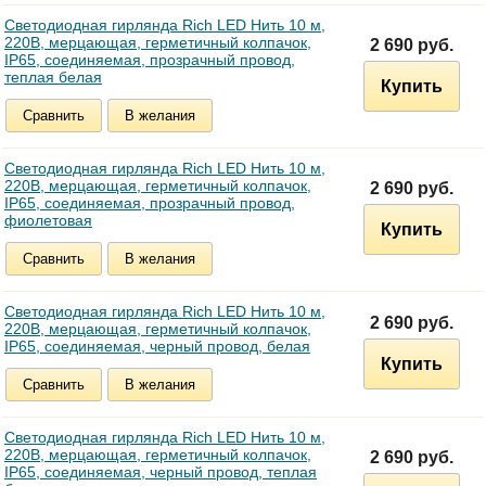
Светодиодная гирлянда Rich LED Нить 10 м,
220В, мерцающая, герметичный колпачок,
2 690 руб.
IP65, соединяемая, прозрачный провод,
теплая белая
Купить
Сравнить
В желания
Светодиодная гирлянда Rich LED Нить 10 м,
220В, мерцающая, герметичный колпачок,
2 690 руб.
IP65, соединяемая, прозрачный провод,
фиолетовая
Купить
Сравнить
В желания
Светодиодная гирлянда Rich LED Нить 10 м,
2 690 руб.
220В, мерцающая, герметичный колпачок,
IP65, соединяемая, черный провод, белая
Купить
Сравнить
В желания
Светодиодная гирлянда Rich LED Нить 10 м,
220В, мерцающая, герметичный колпачок,
2 690 руб.
IP65, соединяемая, черный провод, теплая