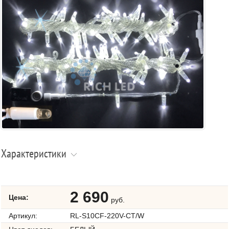
Характеристики
2 690
Цена:
руб.
Артикул:
RL-S10CF-220V-CT/W