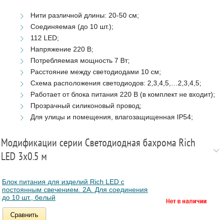
Нити различной длины: 20-50 см;
Соединяемая (до 10 шт.);
112 LED;
Напряжение 220 В;
Потребляемая мощность 7 Вт;
Расстояние между светодиодами 10 см;
Схема расположения светодиодов: 2,3,4,5,…2,3,4,5;
Работает от блока питания 220 В (в комплект не входит);
Прозрачный силиконовый провод;
Для улицы и помещения, влагозащищенная IP54;
Модификации серии Светодиодная бахрома Rich
LED 3х0.5 м
Блок питания для изделий Rich LED с
постоянным свечением. 2А. Для соединения
до 10 шт., белый
Сравнить