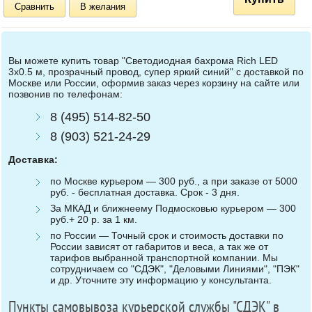
Сравнить
В желания
Вы можете купить товар "Светодиодная бахрома Rich LED
3х0.5 м, прозрачный провод, супер яркий синий" с доставкой по
Москве или России, оформив заказ через корзину на сайте или
позвонив по телефонам:
8 (495) 514-82-50
8 (903) 521-24-29
Доставка:
по Москве курьером — 300 руб., а при заказе от 5000
руб. - бесплатная доставка. Срок - 3 дня.
За МКАД и ближнеему Подмосковью курьером — 300
руб.+ 20 р. за 1 км.
по России — Точный срок и стоимость доставки по
России зависят от габаритов и веса, а так же от
тарифов выбранной транспортной компании. Мы
сотрудничаем со "СДЭК", "Деловыми Линиями", "ПЭК"
и др. Уточните эту информацию у консультанта.
Пункты самовывоза курьерской службы "СДЭК" в