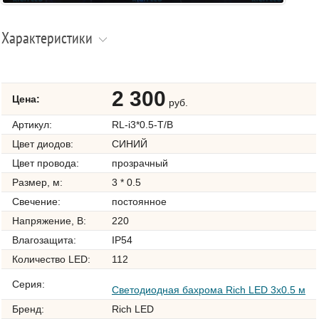
Характеристики
2 300
Цена:
руб.
Артикул:
RL-i3*0.5-T/B
Цвет диодов:
СИНИЙ
Цвет провода:
прозрачный
Размер, м:
3 * 0.5
Свечение:
постоянное
Напряжение, В:
220
Влагозащита:
IP54
Количество LED:
112
Серия:
Светодиодная бахрома Rich LED 3х0.5 м
Бренд:
Rich LED