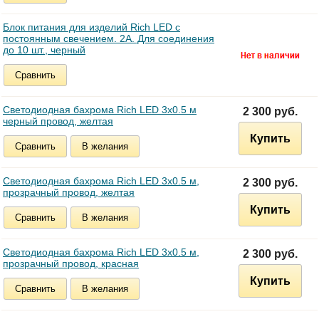
Блок питания для изделий Rich LED с
постоянным свечением. 2А. Для соединения
до 10 шт., черный
Сравнить
Светодиодная бахрома Rich LED 3х0.5 м
2 300 руб.
черный провод, желтая
Купить
Сравнить
В желания
Светодиодная бахрома Rich LED 3х0.5 м,
2 300 руб.
прозрачный провод, желтая
Купить
Сравнить
В желания
Светодиодная бахрома Rich LED 3х0.5 м,
2 300 руб.
прозрачный провод, красная
Купить
Сравнить
В желания