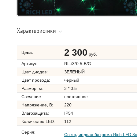
Характеристики
2 300
Цена:
руб.
Артикул:
RL-i3*0.5-B/G
Цвет диодов:
ЗЕЛЕНЫЙ
Цвет провода:
черный
Размер, м:
3 * 0.5
Свечение:
постоянное
Напряжение, В:
220
Влагозащита:
IP54
Количество LED:
112
Серия:
Светодиодная бахрома Rich LED 3х