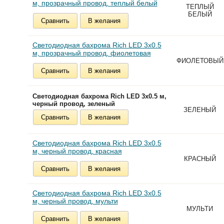
м, прозрачный провод, теплый белый
ТЕПЛЫЙ
БЕЛЫЙ
Сравнить
В желания
Светодиодная бахрома Rich LED 3х0.5
м, прозрачный провод, фиолетовая
ФИОЛЕТОВЫЙ
Сравнить
В желания
Светодиодная бахрома Rich LED 3х0.5 м,
черный провод, зеленый
ЗЕЛЕНЫЙ
Сравнить
В желания
Светодиодная бахрома Rich LED 3х0.5
м, черный провод, красная
КРАСНЫЙ
Сравнить
В желания
Светодиодная бахрома Rich LED 3х0.5
м, черный провод, мульти
МУЛЬТИ
Сравнить
В желания