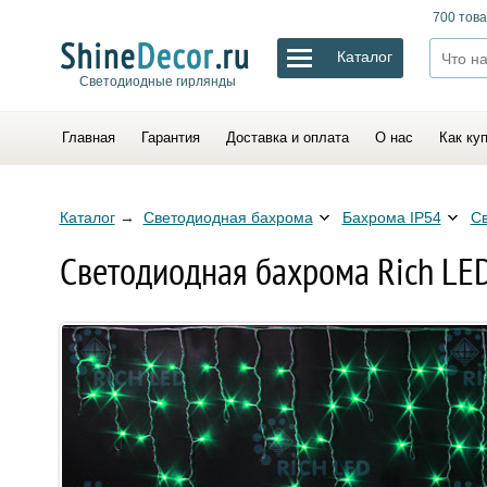
700 това
Каталог
Светодиодные гирлянды
Главная
Гарантия
Доставка и оплата
О нас
Как ку
Каталог
→
Светодиодная бахрома
Бахрома IP54
Св
Светодиодная бахрома Rich LED