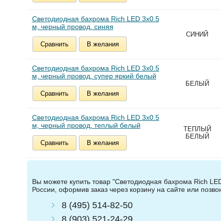
Светодиодная бахрома Rich LED 3х0.5
м, черный провод, синяя
СИНИЙ
Сравнить
В желания
Светодиодная бахрома Rich LED 3х0.5
м, черный провод, супер яркий белый
БЕЛЫЙ
Сравнить
В желания
Светодиодная бахрома Rich LED 3х0.5
м, черный провод, теплый белый
ТЕПЛЫЙ
БЕЛЫЙ
Сравнить
В желания
Вы можете купить товар "Светодиодная бахрома Rich LED
России, оформив заказ через корзину на сайте или позв
8 (495) 514-82-50
8 (903) 521-24-29