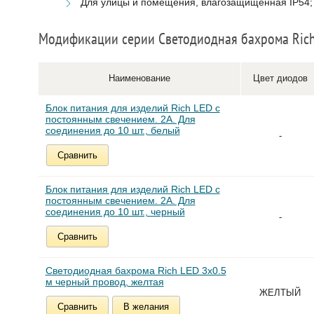
Для улицы и помещения, влагозащищенная IP54;
Модификации серии Светодиодная бахрома Rich
Наименование
Цвет диодов
Блок питания для изделий Rich LED с
постоянным свечением. 2А. Для
соединения до 10 шт., белый
-
Сравнить
Блок питания для изделий Rich LED с
постоянным свечением. 2А. Для
соединения до 10 шт., черный
-
Сравнить
Светодиодная бахрома Rich LED 3х0.5
м черный провод, желтая
ЖЕЛТЫЙ
Сравнить
В желания