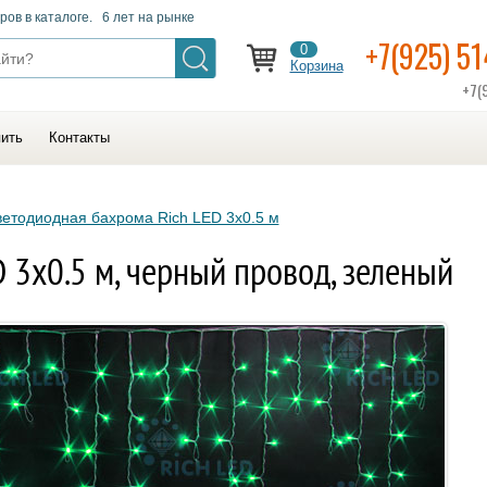
ров в каталоге. 6 лет на рынке
+7(925) 5
0
Корзина
+7(
пить
Контакты
етодиодная бахрома Rich LED 3х0.5 м
 3х0.5 м, черный провод, зеленый