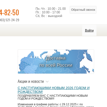
Пн.-Чт.: 10.00 - 21.00
14-82-50
Обратный звонок
Пт.: 10:00 - 17:00
Сб, Вс : выходной
903) 521-24-29
Войти
Доставка
по всей России
Акции и новости
С НАСТУПАЮЩИМИ НОВЫМ 2026 ГОДОМ И
РОЖДЕСТВОМ!
ПОЗДРАВЛЯЕМ ВАС С НАСТУПАЮЩИМИ НОВЫМ
ГОДОМ И РОЖДЕСТВОМ!!!
Изменения в графике работы: с 29.12.2025 г. по