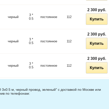
2 300 руб.
3 *
черный
постоянное
112
0.5
Купить
2 300 руб.
3 *
черный
постоянное
112
0.5
Купить
2 300 руб.
3 *
черный
постоянное
112
0.5
Купить
 3х0.5 м, черный провод, зеленый" с доставкой по Москве или
онив по телефонам: