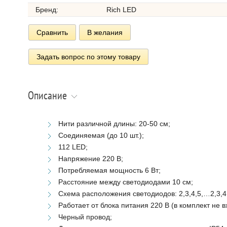
Бренд:
Rich LED
Сравнить
В желания
Задать вопрос по этому товару
Описание
Нити различной длины: 20-50 см;
Соединяемая (до 10 шт.);
112 LED;
Напряжение 220 В;
Потребляемая мощность 6 Вт;
Расстояние между светодиодами 10 см;
Схема расположения светодиодов: 2,3,4,5,…2,3,4
Работает от блока питания 220 В (в комплект не в
Черный провод;