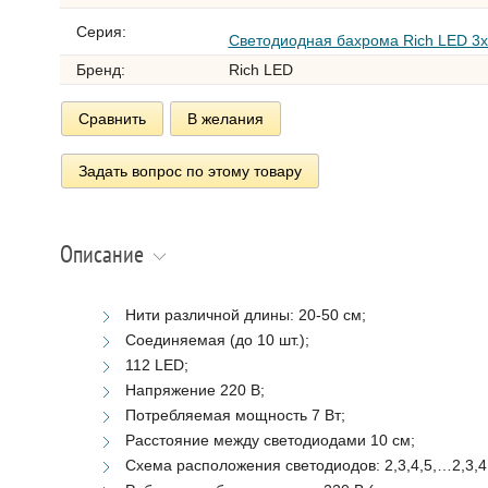
Серия:
Светодиодная бахрома Rich LED 3х
Бренд:
Rich LED
Сравнить
В желания
Задать вопрос по этому товару
Описание
Нити различной длины: 20-50 см;
Соединяемая (до 10 шт.);
112 LED;
Напряжение 220 В;
Потребляемая мощность 7 Вт;
Расстояние между светодиодами 10 см;
Схема расположения светодиодов: 2,3,4,5,…2,3,4