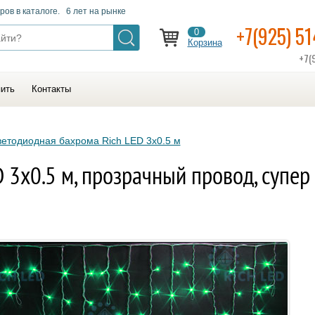
ров в каталоге. 6 лет на рынке
+7(925) 5
0
Корзина
+7(
пить
Контакты
етодиодная бахрома Rich LED 3х0.5 м
 3х0.5 м, прозрачный провод, супер