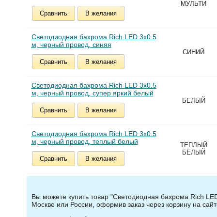
МУЛЬТИ
Сравнить
В желания
Светодиодная бахрома Rich LED 3х0.5
м, черный провод, синяя
СИНИЙ
Сравнить
В желания
Светодиодная бахрома Rich LED 3х0.5
м, черный провод, супер яркий белый
БЕЛЫЙ
Сравнить
В желания
Светодиодная бахрома Rich LED 3х0.5
м, черный провод, теплый белый
ТЕПЛЫЙ
БЕЛЫЙ
Сравнить
В желания
Вы можете купить товар "Светодиодная бахрома Rich LED
Москве или России, оформив заказ через корзину на сай