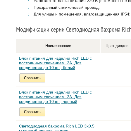
Работает от блока питания 220 В (в комплект не в
Прозрачный силиконовый провод;
Для улицы и помещения, влагозащищенная IP54;
Модификации серии Светодиодная бахрома Rich
Наименование
Цвет диодов
Блок питания для изделий Rich LED с
постоянным свечением. 2А. Для
соединения до 10 шт., белый
-
Сравнить
Блок питания для изделий Rich LED с
постоянным свечением. 2А. Для
соединения до 10 шт., черный
-
Сравнить
Светодиодная бахрома Rich LED 3х0.5
м черный провод, желтая