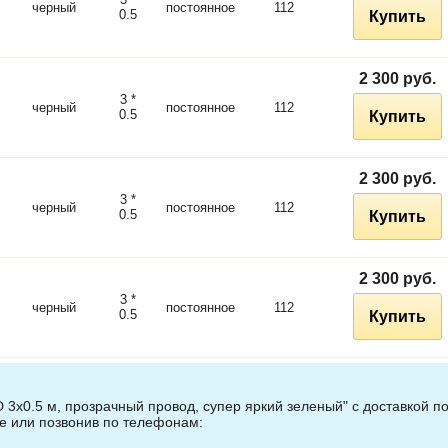
черный
постоянное
112
0.5
Купить
2 300 руб.
3 *
черный
постоянное
112
0.5
Купить
2 300 руб.
3 *
черный
постоянное
112
0.5
Купить
2 300 руб.
3 *
черный
постоянное
112
0.5
Купить
 3х0.5 м, прозрачный провод, супер яркий зеленый" с доставкой п
те или позвонив по телефонам: