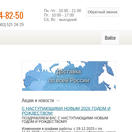
Пн.-Чт.: 10.00 - 21.00
14-82-50
Обратный звонок
Пт.: 10:00 - 17:00
Сб, Вс : выходной
903) 521-24-29
Войти
Доставка
по всей России
Акции и новости
С НАСТУПАЮЩИМИ НОВЫМ 2026 ГОДОМ И
РОЖДЕСТВОМ!
ПОЗДРАВЛЯЕМ ВАС С НАСТУПАЮЩИМИ НОВЫМ
ГОДОМ И РОЖДЕСТВОМ!!!
Изменения в графике работы: с 29.12.2025 г. по