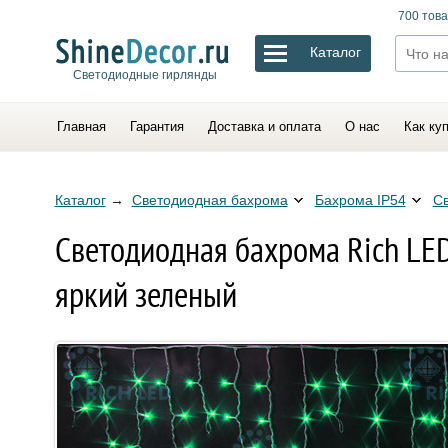
700 това
Каталог
Светодиодные гирлянды
Главная
Гарантия
Доставка и оплата
О нас
Как ку
Каталог
→
Светодиодная бахрома
Бахрома IP54
Св
Светодиодная бахрома Rich LED
яркий зеленый