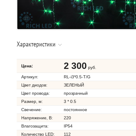
Характеристики
2 300
Цена:
руб.
Артикул:
RL-i3*0.5-T/G
Цвет диодов:
ЗЕЛЕНЫЙ
Цвет провода:
прозрачный
Размер, м:
3 * 0.5
Свечение:
постоянное
Напряжение, В:
220
Влагозащита:
IP54
Количество LED:
112