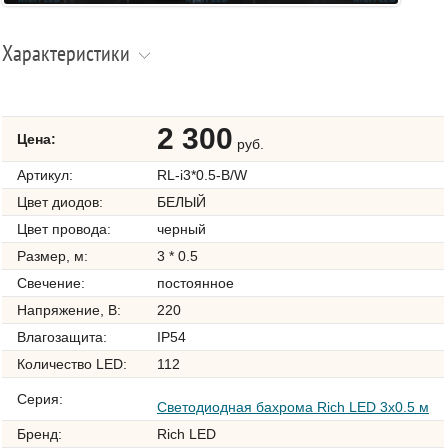
Характеристики
2 300
Цена:
руб.
Артикул:
RL-i3*0.5-B/W
Цвет диодов:
БЕЛЫЙ
Цвет провода:
черный
Размер, м:
3 * 0.5
Свечение:
постоянное
Напряжение, В:
220
Влагозащита:
IP54
Количество LED:
112
Серия:
Светодиодная бахрома Rich LED 3х0.5 м
Бренд:
Rich LED