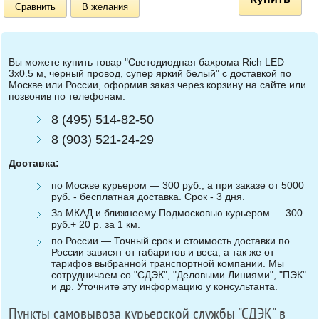
Сравнить
В желания
Вы можете купить товар "Светодиодная бахрома Rich LED
3х0.5 м, черный провод, супер яркий белый" с доставкой по
Москве или России, оформив заказ через корзину на сайте или
позвонив по телефонам:
8 (495) 514-82-50
8 (903) 521-24-29
Доставка:
по Москве курьером — 300 руб., а при заказе от 5000
руб. - бесплатная доставка. Срок - 3 дня.
За МКАД и ближнеему Подмосковью курьером — 300
руб.+ 20 р. за 1 км.
по России — Точный срок и стоимость доставки по
России зависят от габаритов и веса, а так же от
тарифов выбранной транспортной компании. Мы
сотрудничаем со "СДЭК", "Деловыми Линиями", "ПЭК"
и др. Уточните эту информацию у консультанта.
Пункты самовывоза курьерской службы "СДЭК" в