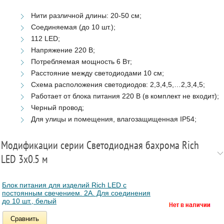
Нити различной длины: 20-50 см;
Соединяемая (до 10 шт.);
112 LED;
Напряжение 220 В;
Потребляемая мощность 6 Вт;
Расстояние между светодиодами 10 см;
Схема расположения светодиодов: 2,3,4,5,…2,3,4,5;
Работает от блока питания 220 В (в комплект не входит);
Черный провод;
Для улицы и помещения, влагозащищенная IP54;
Модификации серии Светодиодная бахрома Rich
LED 3х0.5 м
Блок питания для изделий Rich LED с
постоянным свечением. 2А. Для соединения
до 10 шт., белый
Сравнить