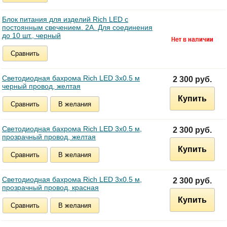
Блок питания для изделий Rich LED с
постоянным свечением. 2А. Для соединения
до 10 шт., черный
Сравнить
Светодиодная бахрома Rich LED 3х0.5 м
2 300 руб.
черный провод, желтая
Купить
Сравнить
В желания
Светодиодная бахрома Rich LED 3х0.5 м,
2 300 руб.
прозрачный провод, желтая
Купить
Сравнить
В желания
Светодиодная бахрома Rich LED 3х0.5 м,
2 300 руб.
прозрачный провод, красная
Купить
Сравнить
В желания