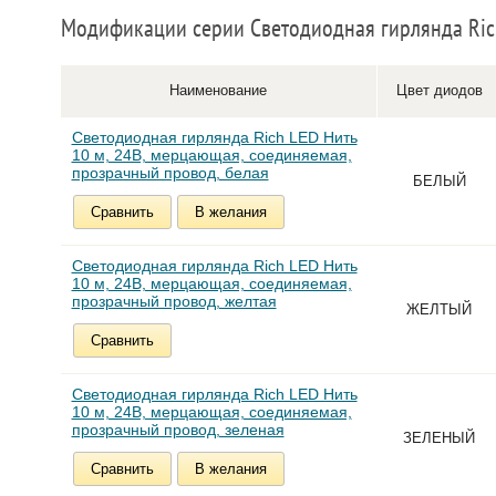
Модификации серии Светодиодная гирлянда Rich
Наименование
Цвет диодов
Светодиодная гирлянда Rich LED Нить
10 м, 24В, мерцающая, соединяемая,
прозрачный провод, белая
БЕЛЫЙ
Сравнить
В желания
Светодиодная гирлянда Rich LED Нить
10 м, 24В, мерцающая, соединяемая,
прозрачный провод, желтая
ЖЕЛТЫЙ
Сравнить
Светодиодная гирлянда Rich LED Нить
10 м, 24В, мерцающая, соединяемая,
прозрачный провод, зеленая
ЗЕЛЕНЫЙ
Сравнить
В желания