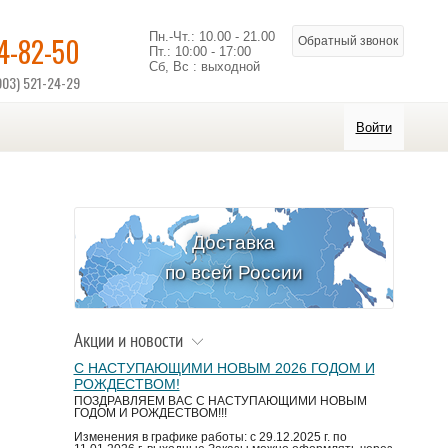
Пн.-Чт.: 10.00 - 21.00
14-82-50
Обратный звонок
Пт.: 10:00 - 17:00
Сб, Вс : выходной
903) 521-24-29
Войти
Доставка
по всей России
Акции и новости
С НАСТУПАЮЩИМИ НОВЫМ 2026 ГОДОМ И
РОЖДЕСТВОМ!
ПОЗДРАВЛЯЕМ ВАС С НАСТУПАЮЩИМИ НОВЫМ
ГОДОМ И РОЖДЕСТВОМ!!!
Изменения в графике работы: с 29.12.2025 г. по