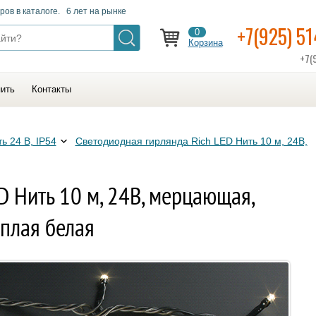
ров в каталоге. 6 лет на рынке
+7(925) 5
0
Корзина
+7(
пить
Контакты
ь 24 В, IP54
Светодиодная гирлянда Rich LED Нить 10 м, 24В,
D Нить 10 м, 24В, мерцающая,
еплая белая