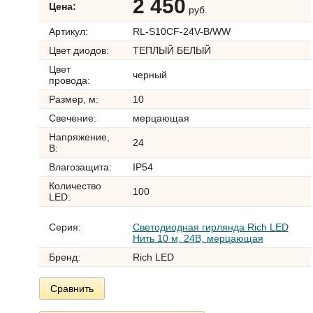
2 450
Цена:
руб.
Артикул:
RL-S10CF-24V-B/WW
Цвет диодов:
ТЕПЛЫЙ БЕЛЫЙ
Цвет
черный
провода:
Размер, м:
10
Свечение:
мерцающая
Напряжение,
24
В:
Влагозащита:
IP54
Количество
100
LED:
Серия:
Светодиодная гирлянда Rich LED
Нить 10 м, 24В, мерцающая
Бренд:
Rich LED
Сравнить