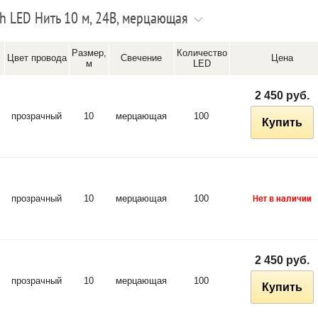
 LED Нить 10 м, 24В, мерцающая
Размер,
Количество
Цвет провода
Свечение
Цена
м
LED
2 450 руб.
прозрачный
10
мерцающая
100
Купить
прозрачный
10
мерцающая
100
2 450 руб.
прозрачный
10
мерцающая
100
Купить