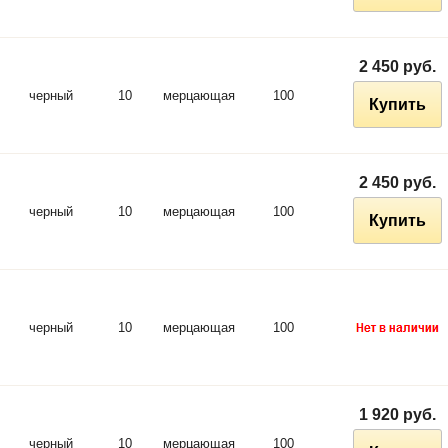
2 450 руб.
черный
10
мерцающая
100
Купить
2 450 руб.
черный
10
мерцающая
100
Купить
черный
10
мерцающая
100
1 920 руб.
черный
10
мерцающая
100