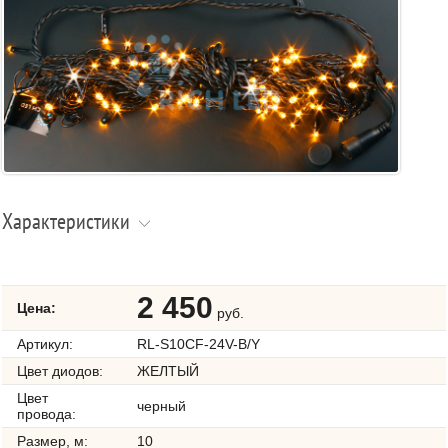
Характеристики
2 450
Цена:
руб.
Артикул:
RL-S10CF-24V-B/Y
Цвет диодов:
ЖЕЛТЫЙ
Цвет
черный
провода:
Размер, м:
10