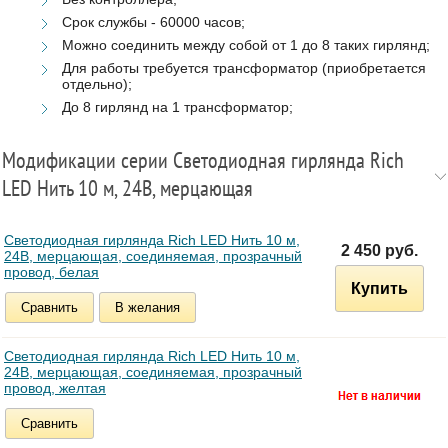
Срок службы - 60000 часов;
Можно соединить между собой от 1 до 8 таких гирлянд;
Для работы требуется трансформатор (приобретается
отдельно);
До 8 гирлянд на 1 трансформатор;
Модификации серии Светодиодная гирлянда Rich
LED Нить 10 м, 24В, мерцающая
Светодиодная гирлянда Rich LED Нить 10 м,
2 450 руб.
24В, мерцающая, соединяемая, прозрачный
провод, белая
Купить
Сравнить
В желания
Светодиодная гирлянда Rich LED Нить 10 м,
24В, мерцающая, соединяемая, прозрачный
провод, желтая
Сравнить