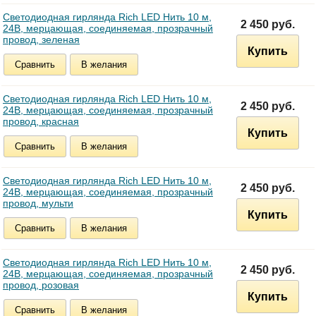
Светодиодная гирлянда Rich LED Нить 10 м,
2 450 руб.
24В, мерцающая, соединяемая, прозрачный
провод, зеленая
Купить
Сравнить
В желания
Светодиодная гирлянда Rich LED Нить 10 м,
2 450 руб.
24В, мерцающая, соединяемая, прозрачный
провод, красная
Купить
Сравнить
В желания
Светодиодная гирлянда Rich LED Нить 10 м,
2 450 руб.
24В, мерцающая, соединяемая, прозрачный
провод, мульти
Купить
Сравнить
В желания
Светодиодная гирлянда Rich LED Нить 10 м,
2 450 руб.
24В, мерцающая, соединяемая, прозрачный
провод, розовая
Купить
Сравнить
В желания