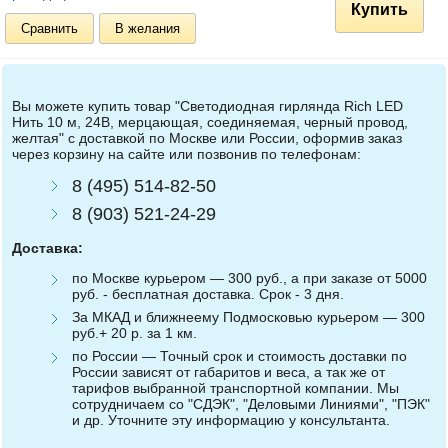
Купить
Сравнить
В желания
Вы можете купить товар "Светодиодная гирлянда Rich LED
Нить 10 м, 24В, мерцающая, соединяемая, черный провод,
желтая" с доставкой по Москве или России, оформив заказ
через корзину на сайте или позвонив по телефонам:
8 (495) 514-82-50
8 (903) 521-24-29
Доставка:
по Москве курьером — 300 руб., а при заказе от 5000
руб. - бесплатная доставка. Срок - 3 дня.
За МКАД и ближнеему Подмосковью курьером — 300
руб.+ 20 р. за 1 км.
по России — Точный срок и стоимость доставки по
России зависят от габаритов и веса, а так же от
тарифов выбранной транспортной компании. Мы
сотрудничаем со "СДЭК", "Деловыми Линиями", "ПЭК"
и др. Уточните эту информацию у консультанта.