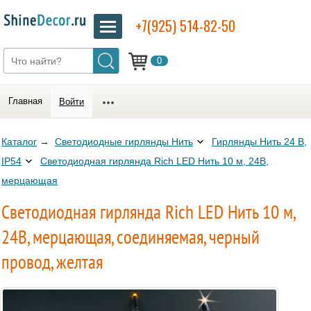
+7(925) 514-82-50
0
Главная
Войти
Каталог
→
Светодиодные гирлянды Нить
Гирлянды Нить 24 В,
IP54
Светодиодная гирлянда Rich LED Нить 10 м, 24В,
мерцающая
Светодиодная гирлянда Rich LED Нить 10 м,
24В, мерцающая, соединяемая, черный
провод, желтая