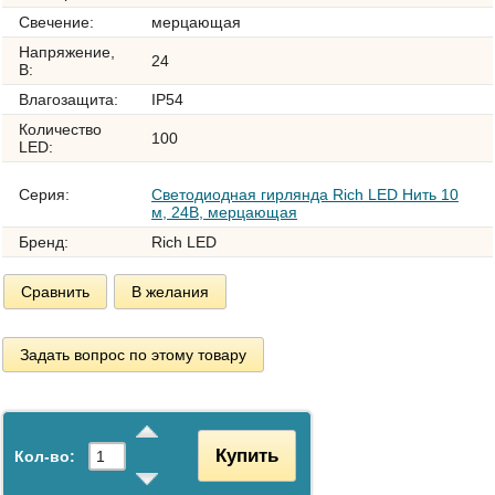
Свечение:
мерцающая
Напряжение,
24
В:
Влагозащита:
IP54
Количество
100
LED:
Серия:
Светодиодная гирлянда Rich LED Нить 10
м, 24В, мерцающая
Бренд:
Rich LED
Сравнить
В желания
Задать вопрос по этому товару
Купить
Кол-во: