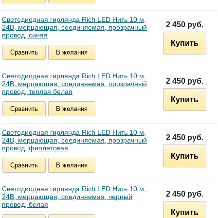
Светодиодная гирлянда Rich LED Нить 10 м,
2 450 руб.
24В, мерцающая, соединяемая, прозрачный
провод, синяя
Купить
Сравнить
В желания
Светодиодная гирлянда Rich LED Нить 10 м,
2 450 руб.
24В, мерцающая, соединяемая, прозрачный
провод, теплая белая
Купить
Сравнить
В желания
Светодиодная гирлянда Rich LED Нить 10 м,
2 450 руб.
24В, мерцающая, соединяемая, прозрачный
провод, фиолетовая
Купить
Сравнить
В желания
Светодиодная гирлянда Rich LED Нить 10 м,
2 450 руб.
24В, мерцающая, соединяемая, черный
провод, белая
Купить