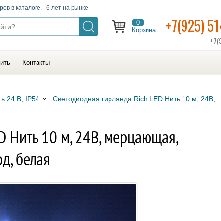
ров в каталоге. 6 лет на рынке
+7(925) 5
0
Корзина
+7(
пить
Контакты
ь 24 В, IP54
Светодиодная гирлянда Rich LED Нить 10 м, 24В,
D Нить 10 м, 24В, мерцающая,
д, белая