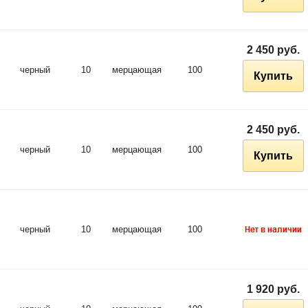
2 450 руб.
черный
10
мерцающая
100
Купить
2 450 руб.
черный
10
мерцающая
100
Купить
черный
10
мерцающая
100
1 920 руб.