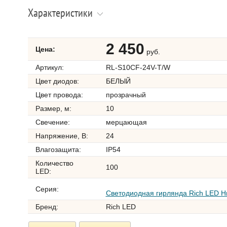
Характеристики
2 450
Цена:
руб.
Артикул:
RL-S10CF-24V-T/W
Цвет диодов:
БЕЛЫЙ
Цвет провода:
прозрачный
Размер, м:
10
Свечение:
мерцающая
Напряжение, В:
24
Влагозащита:
IP54
Количество
100
LED:
Серия:
Светодиодная гирлянда Rich LED Н
Бренд:
Rich LED