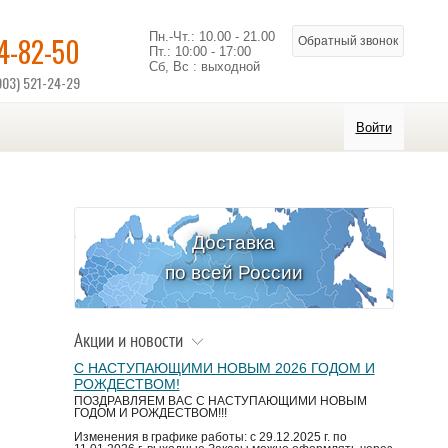
Пн.-Чт.: 10.00 - 21.00
14-82-50
Обратный звонок
Пт.: 10:00 - 17:00
Сб, Вс : выходной
903) 521-24-29
Войти
Доставка
по всей России
Акции и новости
С НАСТУПАЮЩИМИ НОВЫМ 2026 ГОДОМ И
РОЖДЕСТВОМ!
ПОЗДРАВЛЯЕМ ВАС С НАСТУПАЮЩИМИ НОВЫМ
ГОДОМ И РОЖДЕСТВОМ!!!
Изменения в графике работы: с 29.12.2025 г. по