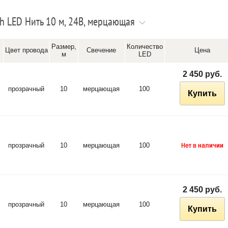
 LED Нить 10 м, 24В, мерцающая
Размер,
Количество
Цвет провода
Свечение
Цена
м
LED
2 450 руб.
прозрачный
10
мерцающая
100
Купить
прозрачный
10
мерцающая
100
2 450 руб.
прозрачный
10
мерцающая
100
Купить