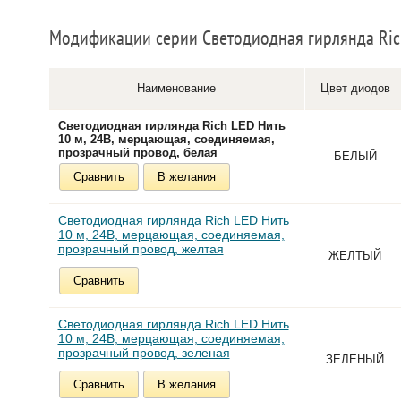
Модификации серии Светодиодная гирлянда Rich
Наименование
Цвет диодов
Светодиодная гирлянда Rich LED Нить
10 м, 24В, мерцающая, соединяемая,
прозрачный провод, белая
БЕЛЫЙ
Сравнить
В желания
Светодиодная гирлянда Rich LED Нить
10 м, 24В, мерцающая, соединяемая,
прозрачный провод, желтая
ЖЕЛТЫЙ
Сравнить
Светодиодная гирлянда Rich LED Нить
10 м, 24В, мерцающая, соединяемая,
прозрачный провод, зеленая
ЗЕЛЕНЫЙ
Сравнить
В желания