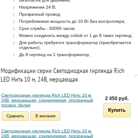
Напряжение 24 В;
Прозрачный провод;
Потребляемая мощность до 10 Вт Без контроллера;
Срок службы - 60000 часов;
Можно соединить между собой от 1 до 8 таких гирлянд;
Для работы требуется трансформатор (приобретается
отдельно);
До 8 гирлянд на 1 трансформатор;
Модификации серии Светодиодная гирлянда Rich
LED Нить 10 м, 24В, мерцающая
Светодиодная гирлянда Rich LED Нить 10 м,
2 450 руб.
24В, мерцающая, соединяемая, прозрачный
провод, белая
Купить
Сравнить
В желания
Светодиодная гирлянда Rich LED Нить 10 м,
24В, мерцающая, соединяемая, прозрачный