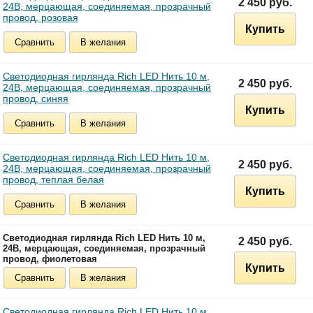
2 450 руб.
24В, мерцающая, соединяемая, прозрачный
провод, розовая
Купить
Сравнить
В желания
Светодиодная гирлянда Rich LED Нить 10 м,
2 450 руб.
24В, мерцающая, соединяемая, прозрачный
провод, синяя
Купить
Сравнить
В желания
Светодиодная гирлянда Rich LED Нить 10 м,
2 450 руб.
24В, мерцающая, соединяемая, прозрачный
провод, теплая белая
Купить
Сравнить
В желания
Светодиодная гирлянда Rich LED Нить 10 м,
2 450 руб.
24В, мерцающая, соединяемая, прозрачный
провод, фиолетовая
Купить
Сравнить
В желания
Светодиодная гирлянда Rich LED Нить 10 м,