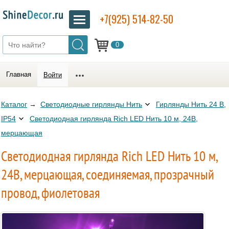
+7(925) 514-82-50
0
Главная
Войти
Каталог
→
Светодиодные гирлянды Нить
Гирлянды Нить 24 В,
IP54
Светодиодная гирлянда Rich LED Нить 10 м, 24В,
мерцающая
Светодиодная гирлянда Rich LED Нить 10 м,
24В, мерцающая, соединяемая, прозрачный
провод, фиолетовая