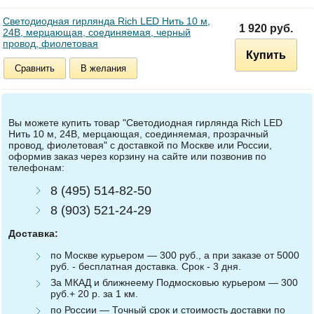
Светодиодная гирлянда Rich LED Нить 10 м,
1 920 руб.
24В, мерцающая, соединяемая, черный
провод, фиолетовая
Купить
Сравнить
В желания
Вы можете купить товар "Светодиодная гирлянда Rich LED
Нить 10 м, 24В, мерцающая, соединяемая, прозрачный
провод, фиолетовая" с доставкой по Москве или России,
оформив заказ через корзину на сайте или позвонив по
телефонам:
8 (495) 514-82-50
8 (903) 521-24-29
Доставка:
по Москве курьером — 300 руб., а при заказе от 5000
руб. - бесплатная доставка. Срок - 3 дня.
За МКАД и ближнеему Подмосковью курьером — 300
руб.+ 20 р. за 1 км.
по России — Точный срок и стоимость доставки по