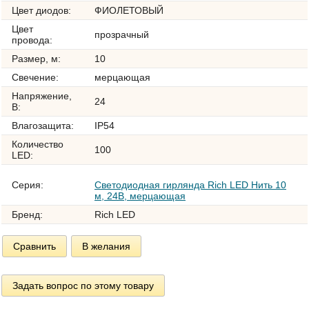
Цвет диодов:
ФИОЛЕТОВЫЙ
Цвет
прозрачный
провода:
Размер, м:
10
Свечение:
мерцающая
Напряжение,
24
В:
Влагозащита:
IP54
Количество
100
LED:
Серия:
Светодиодная гирлянда Rich LED Нить 10
м, 24В, мерцающая
Бренд:
Rich LED
Сравнить
В желания
Задать вопрос по этому товару