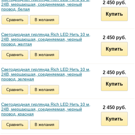
2 450 руб.
24В, мерцающая, соединяемая, черный
провод, белая
Купить
Сравнить
В желания
Светодиодная гирлянда Rich LED Нить 10 м,
2 450 руб.
24В, мерцающая, соединяемая, черный
провод, желтая
Купить
Сравнить
В желания
Светодиодная гирлянда Rich LED Нить 10 м,
2 450 руб.
24В, мерцающая, соединяемая, черный
провод, зеленая
Купить
Сравнить
В желания
Светодиодная гирлянда Rich LED Нить 10 м,
2 450 руб.
24В, мерцающая, соединяемая, черный
провод, красная
Купить
Сравнить
В желания