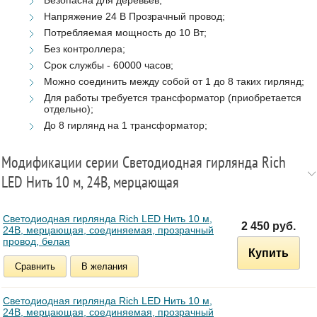
Напряжение 24 В Прозрачный провод;
Потребляемая мощность до 10 Вт;
Без контроллера;
Срок службы - 60000 часов;
Можно соединить между собой от 1 до 8 таких гирлянд;
Для работы требуется трансформатор (приобретается
отдельно);
До 8 гирлянд на 1 трансформатор;
Модификации серии Светодиодная гирлянда Rich
LED Нить 10 м, 24В, мерцающая
Светодиодная гирлянда Rich LED Нить 10 м,
2 450 руб.
24В, мерцающая, соединяемая, прозрачный
провод, белая
Купить
Сравнить
В желания
Светодиодная гирлянда Rich LED Нить 10 м,
24В, мерцающая, соединяемая, прозрачный