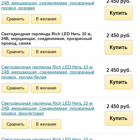
2 450 руб.
24В, мерцающая, соединяемая, прозрачный
провод, розовая
Купить
Сравнить
В желания
Светодиодная гирлянда Rich LED Нить 10 м,
2 450 руб.
24В, мерцающая, соединяемая, прозрачный
провод, синяя
Купить
Сравнить
В желания
Светодиодная гирлянда Rich LED Нить 10 м,
2 450 руб.
24В, мерцающая, соединяемая, прозрачный
провод, теплая белая
Купить
Сравнить
В желания
Светодиодная гирлянда Rich LED Нить 10 м,
2 450 руб.
24В, мерцающая, соединяемая, прозрачный
провод, фиолетовая
Купить
Сравнить
В желания
Светодиодная гирлянда Rich LED Нить 10 м,