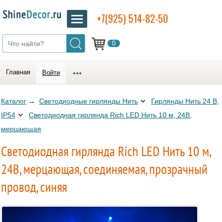
+7(925) 514-82-50
0
Главная
Войти
Каталог
→
Светодиодные гирлянды Нить
Гирлянды Нить 24 В,
IP54
Светодиодная гирлянда Rich LED Нить 10 м, 24В,
мерцающая
Светодиодная гирлянда Rich LED Нить 10 м,
24В, мерцающая, соединяемая, прозрачный
провод, синяя