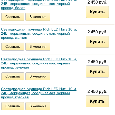
2 450 руб.
24В, мерцающая, соединяемая, черный
провод, белая
Купить
Сравнить
В желания
Светодиодная гирлянда Rich LED Нить 10 м,
2 450 руб.
24В, мерцающая, соединяемая, черный
провод, желтая
Купить
Сравнить
В желания
Светодиодная гирлянда Rich LED Нить 10 м,
2 450 руб.
24В, мерцающая, соединяемая, черный
провод, зеленая
Купить
Сравнить
В желания
Светодиодная гирлянда Rich LED Нить 10 м,
2 450 руб.
24В, мерцающая, соединяемая, черный
провод, красная
Купить
Сравнить
В желания