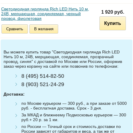
Светодиодная гирлянда Rich LED Нить 10 м,
1 920 руб.
24В, мерцающая, соединяемая, черный
провод, фиолетовая
Купить
Сравнить
В желания
Вы можете купить товар "Светодиодная гирлянда Rich LED
Нить 10 м, 24В, мерцающая, соединяемая, прозрачный
провод, синяя" с доставкой по Москве или России, оформив
заказ через корзину на сайте или позвонив по телефонам:
8 (495) 514-82-50
8 (903) 521-24-29
Доставка:
по Москве курьером — 300 руб., а при заказе от 5000
руб. - бесплатная доставка. Срок - 3 дня.
За МКАД и ближнеему Подмосковью курьером — 300
руб.+ 20 р. за 1 км.
по России — Точный срок и стоимость доставки по
России зависят от габаритов и веса, а так же от