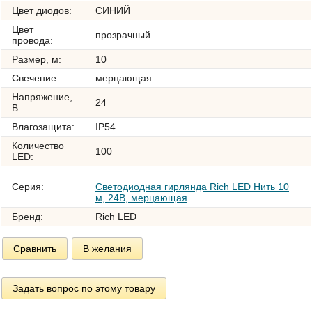
Цвет диодов:
СИНИЙ
Цвет
прозрачный
провода:
Размер, м:
10
Свечение:
мерцающая
Напряжение,
24
В:
Влагозащита:
IP54
Количество
100
LED:
Серия:
Светодиодная гирлянда Rich LED Нить 10
м, 24В, мерцающая
Бренд:
Rich LED
Сравнить
В желания
Задать вопрос по этому товару