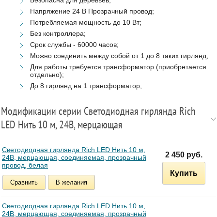
Напряжение 24 В Прозрачный провод;
Потребляемая мощность до 10 Вт;
Без контроллера;
Срок службы - 60000 часов;
Можно соединить между собой от 1 до 8 таких гирлянд;
Для работы требуется трансформатор (приобретается
отдельно);
До 8 гирлянд на 1 трансформатор;
Модификации серии Светодиодная гирлянда Rich
LED Нить 10 м, 24В, мерцающая
Светодиодная гирлянда Rich LED Нить 10 м,
2 450 руб.
24В, мерцающая, соединяемая, прозрачный
провод, белая
Купить
Сравнить
В желания
Светодиодная гирлянда Rich LED Нить 10 м,
24В, мерцающая, соединяемая, прозрачный