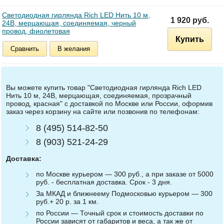
Светодиодная гирлянда Rich LED Нить 10 м,
1 920 руб.
24В, мерцающая, соединяемая, черный
провод, фиолетовая
Купить
Сравнить
В желания
Вы можете купить товар "Светодиодная гирлянда Rich LED
Нить 10 м, 24В, мерцающая, соединяемая, прозрачный
провод, красная" с доставкой по Москве или России, оформив
заказ через корзину на сайте или позвонив по телефонам:
8 (495) 514-82-50
8 (903) 521-24-29
Доставка:
по Москве курьером — 300 руб., а при заказе от 5000
руб. - бесплатная доставка. Срок - 3 дня.
За МКАД и ближнеему Подмосковью курьером — 300
руб.+ 20 р. за 1 км.
по России — Точный срок и стоимость доставки по
России зависят от габаритов и веса, а так же от