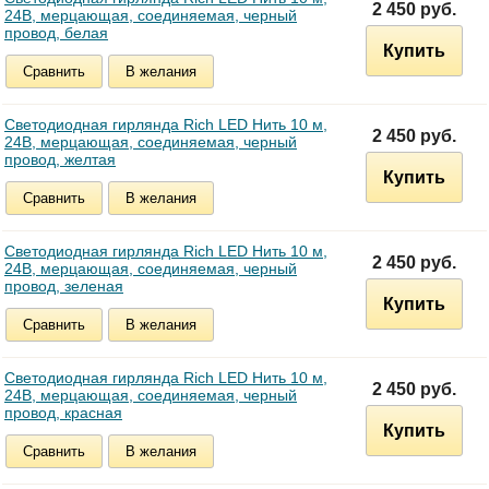
2 450 руб.
24В, мерцающая, соединяемая, черный
провод, белая
Купить
Сравнить
В желания
Светодиодная гирлянда Rich LED Нить 10 м,
2 450 руб.
24В, мерцающая, соединяемая, черный
провод, желтая
Купить
Сравнить
В желания
Светодиодная гирлянда Rich LED Нить 10 м,
2 450 руб.
24В, мерцающая, соединяемая, черный
провод, зеленая
Купить
Сравнить
В желания
Светодиодная гирлянда Rich LED Нить 10 м,
2 450 руб.
24В, мерцающая, соединяемая, черный
провод, красная
Купить
Сравнить
В желания