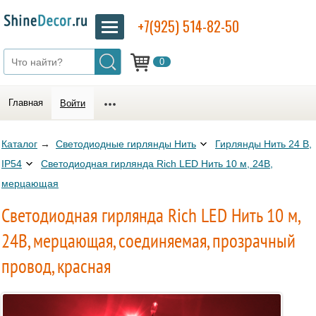
+7(925) 514-82-50
0
Главная
Войти
Каталог
→
Светодиодные гирлянды Нить
Гирлянды Нить 24 В,
IP54
Светодиодная гирлянда Rich LED Нить 10 м, 24В,
мерцающая
Светодиодная гирлянда Rich LED Нить 10 м,
24В, мерцающая, соединяемая, прозрачный
провод, красная