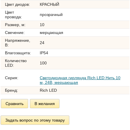
Цвет диодов:
КРАСНЫЙ
Цвет
прозрачный
провода:
Размер, м:
10
Свечение:
мерцающая
Напряжение,
24
В:
Влагозащита:
IP54
Количество
100
LED:
Серия:
Светодиодная гирлянда Rich LED Нить 10
м, 24В, мерцающая
Бренд:
Rich LED
Сравнить
В желания
Задать вопрос по этому товару