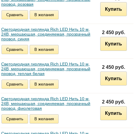
провод, розовая
Купить
Сравнить
В желания
Светодиодная гирлянда Rich LED Нить 10 м,
2 450 руб.
24В, мерцающая, соединяемая, прозрачный
провод, синяя
Купить
Сравнить
В желания
Светодиодная гирлянда Rich LED Нить 10 м,
2 450 руб.
24В, мерцающая, соединяемая, прозрачный
провод, теплая белая
Купить
Сравнить
В желания
Светодиодная гирлянда Rich LED Нить 10 м,
2 450 руб.
24В, мерцающая, соединяемая, прозрачный
провод, фиолетовая
Купить
Сравнить
В желания
Светодиодная гирлянда Rich LED Нить 10 м,